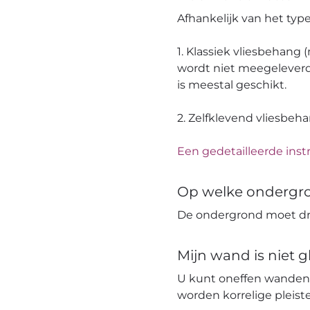
Afhankelijk van het ty
1. Klassiek vliesbehang
wordt niet meegeleverd
is meestal geschikt.
2. Zelfklevend vliesbeh
Een gedetailleerde instr
Op welke ondergr
De ondergrond moet dro
Mijn wand is niet 
U kunt oneffen wanden
worden korrelige pleis