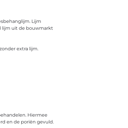
esbehanglijm. Lijm
 lijm uit de bouwmarkt
onder extra lijm.
behandelen. Hiermee
rd en de poriën gevuld.