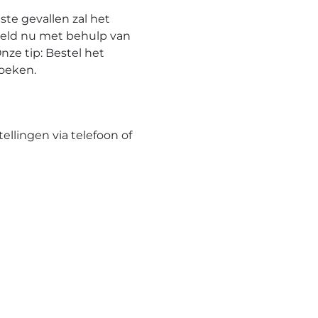
te gevallen zal het
eeld nu met behulp van
nze tip: Bestel het
hoeken.
tellingen via telefoon of