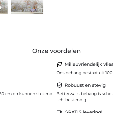
Onze voordelen
Milieuvriendelijk vli
Ons behang bestaat uit 100
Robuust en stevig
50 cm en kunnen stotend
Betterwalls-behang is sche
lichtbestendig.
GRATIS levering!