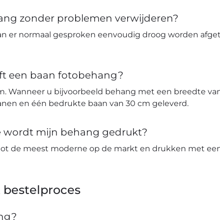
hang zonder problemen verwijderen?
an er normaal gesproken eenvoudig droog worden afge
ft een baan fotobehang?
m. Wanneer u bijvoorbeeld behang met een breedte van 
banen en één bedrukte baan van 30 cm geleverd.
ie wordt mijn behang gedrukt?
tot de meest moderne op de markt en drukken met een 
 bestelproces
ang?