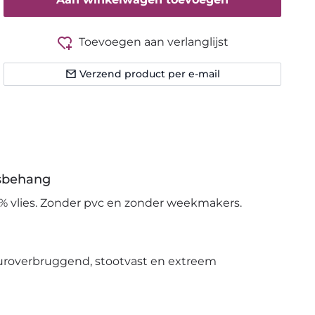
Toevoegen aan verlanglijst
Verzend product per e-mail
esbehang
% vlies. Zonder pvc en zonder weekmakers.
uroverbruggend, stootvast en extreem