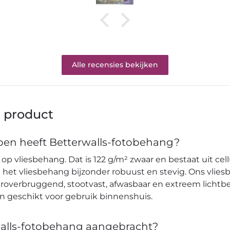
Alle recensies bekijken
t product
en heeft Betterwalls-fotobehang?
op vliesbehang. Dat is 122 g/m² zwaar en bestaat uit cell
et vliesbehang bijzonder robuust en stevig. Ons vlies
verbruggend, stootvast, afwasbaar en extreem lichtbes
en geschikt voor gebruik binnenshuis.
alls-fotobehang aangebracht?