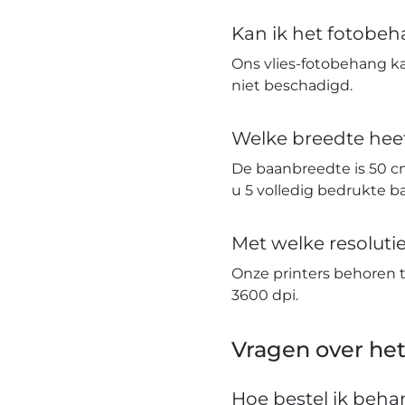
Kan ik het fotobe
Ons vlies-fotobehang k
niet beschadigd.
Welke breedte hee
De baanbreedte is 50 c
u 5 volledig bedrukte 
Met welke resolut
Onze printers behoren 
3600 dpi.
Vragen over het
Hoe bestel ik beh