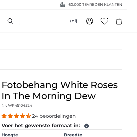
60.000 TEVREDEN KLANTEN
(nl)
Fotobehang White Roses
In The Morning Dew
Nr. WP45104524
24 beoordelingen
Voer het gewenste formaat in:
Hoogte
Breedte