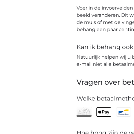
Voer in de invoervelden
beeld veranderen. Dit 
de muis of met de vinge
behang een paar centim
Kan ik behang ook t
Natuurlijk helpen wij u 
e-mail niet alle betaa
Vragen over bet
Welke betaalmetho
Hoe hoog zijn de 