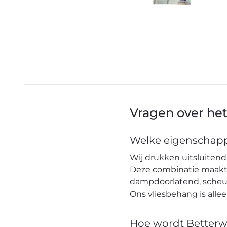
Vragen over he
Welke eigenschapp
Wij drukken uitsluitend 
Deze combinatie maakt h
dampdoorlatend, scheuro
Ons vliesbehang is alle
Hoe wordt Betterw