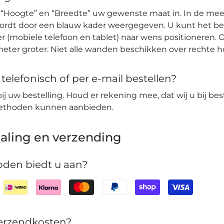
 “Hoogte” en “Breedte” uw gewenste maat in. In de mees
wordt door een blauw kader weergegeven. U kunt het b
r (mobiele telefoon en tablet) naar wens positioneren. O
eter groter. Niet alle wanden beschikken over rechte 
elefonisch of per e-mail bestellen?
bij uw bestelling. Houd er rekening mee, dat wij u bij bes
lmethoden kunnen aanbieden.
aling en verzending
den biedt u aan?
verzendkosten?