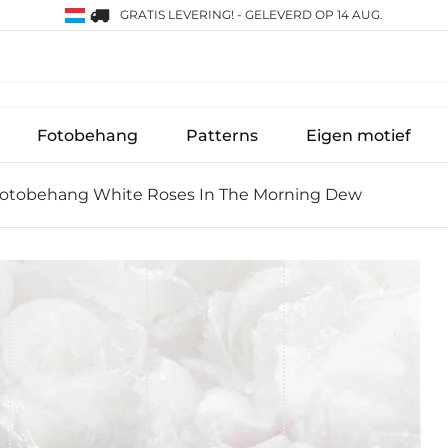
GRATIS LEVERING!
-
GELEVERD OP 14 AUG.
Fotobehang
Patterns
Eigen motief
otobehang White Roses In The Morning Dew