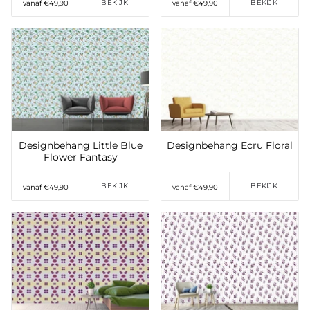
BEKIJK
BEKIJK
vanaf €49,90
vanaf €49,90
Toevoegen aan
Toevoegen aan
verlanglijst
verlanglijst
Designbehang Little Blue
Designbehang Ecru Floral
Flower Fantasy
BEKIJK
BEKIJK
vanaf €49,90
vanaf €49,90
Toevoegen aan
Toevoegen aan
verlanglijst
verlanglijst