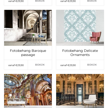
BEKIJK
BEKIJK
vanaf €29,90
vanaf €29,90
Toevoegen aan
Toevoegen aan
verlanglijst
verlanglijst
Fotobehang Baroque
Fotobehang Delicate
passage
Ornaments
BEKIJK
BEKIJK
vanaf €29,90
vanaf €29,90
Toevoegen aan
Toevoegen aan
verlanglijst
verlanglijst