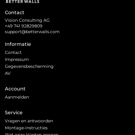
Contact
Vision Consulting AG
+49 741 92829809
support@betterwalls.com
Informatie
Contact
Impressum
Gegevensbescherming
AV
Account
Aanmelden
Service
Vragen en antwoorden
Montage-instructies
Wat onze klanten zeggen