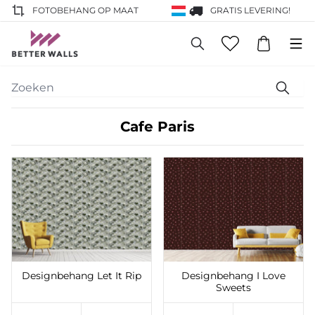
FOTOBEHANG OP MAAT
GRATIS LEVERING!
Cafe Paris
Toevoegen aan
Toevoegen aan
verlanglijst
verlanglijst
Designbehang Let It Rip
Designbehang I Love
Sweets