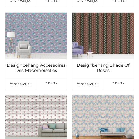
BEKIJK
BEKIJK
vanaf €49,90
vanaf €49,90
Toevoegen aan
Toevoegen aan
verlanglijst
verlanglijst
Designbehang Accessoires
Designbehang Shade Of
Des Mademoiselles
Roses
BEKIJK
BEKIJK
vanaf €49,90
vanaf €49,90
Toevoegen aan
Toevoegen aan
verlanglijst
verlanglijst