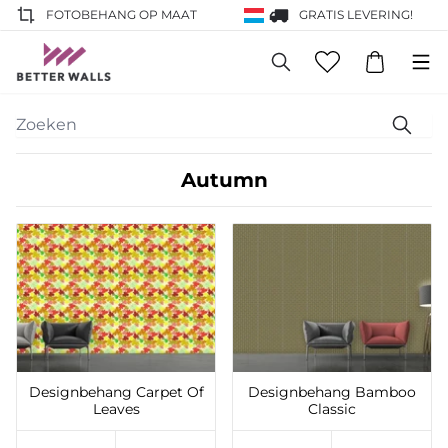
FOTOBEHANG OP MAAT
GRATIS LEVERING!
Autumn
Toevoegen aan
Toevoegen aan
verlanglijst
verlanglijst
Designbehang Carpet Of
Designbehang Bamboo
Leaves
Classic