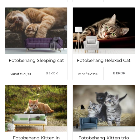
Toevoegen aan
Toevoegen aan
verlanglijst
verlanglijst
Fotobehang Sleeping cat
Fotobehang Relaxed Cat
BEKIJK
BEKIJK
vanaf €29,90
vanaf €29,90
Toevoegen aan
Toevoegen aan
verlanglijst
verlanglijst
Fotobehang Kitten in
Fotobehang Kitten trio