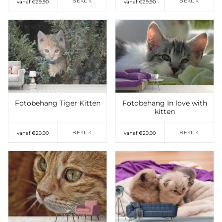
BEKIJK
BEKIJK
vanaf €29,90
vanaf €29,90
Toevoegen aan
Toevoegen aan
verlanglijst
verlanglijst
Fotobehang Tiger Kitten
Fotobehang In love with
kitten
BEKIJK
BEKIJK
vanaf €29,90
vanaf €29,90
Toevoegen aan
Toevoegen aan
verlanglijst
verlanglijst