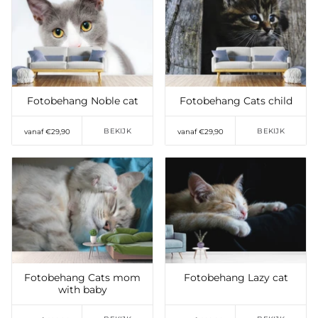
Toevoegen aan
Toevoegen aan
verlanglijst
verlanglijst
Fotobehang Noble cat
Fotobehang Cats child
BEKIJK
BEKIJK
vanaf €29,90
vanaf €29,90
Toevoegen aan
Toevoegen aan
verlanglijst
verlanglijst
Fotobehang Cats mom
Fotobehang Lazy cat
with baby