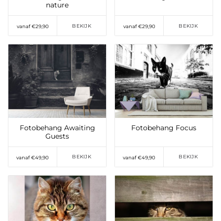
nature
BEKIJK
BEKIJK
vanaf €29,90
vanaf €29,90
Toevoegen aan
Toevoegen aan
verlanglijst
verlanglijst
Fotobehang Awaiting
Fotobehang Focus
Guests
BEKIJK
BEKIJK
vanaf €49,90
vanaf €49,90
Toevoegen aan
Toevoegen aan
verlanglijst
verlanglijst