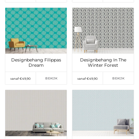
Toevoegen aan
Toevoegen aan
verlanglijst
verlanglijst
Designbehang Filippas
Designbehang In The
Dream
Winter Forest
BEKIJK
BEKIJK
vanaf €49,90
vanaf €49,90
Toevoegen aan
Toevoegen aan
verlanglijst
verlanglijst