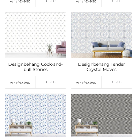
BEKIJK
BEKIJK
vanaf €49,90
vanaf €49,90
Toevoegen aan
Toevoegen aan
verlanglijst
verlanglijst
Designbehang Cock-and-
Designbehang Tender
bull Stories
Crystal Moves
BEKIJK
BEKIJK
vanaf €49,90
vanaf €49,90
Toevoegen aan
Toevoegen aan
verlanglijst
verlanglijst