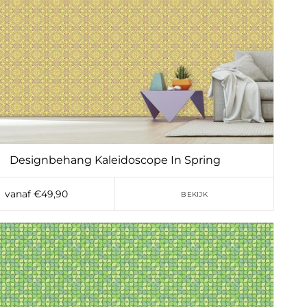
Designbehang Kaleidoscope In Spring
vanaf €49,90
BEKIJK
Toevoegen aan verlanglijst