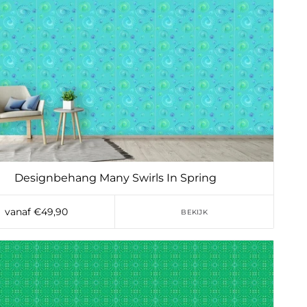
Designbehang Many Swirls In Spring
vanaf €49,90
BEKIJK
Toevoegen aan verlanglijst