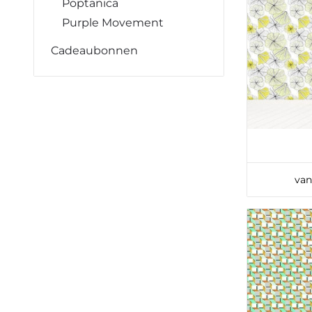
Poptanica
Purple Movement
Cadeaubonnen
van