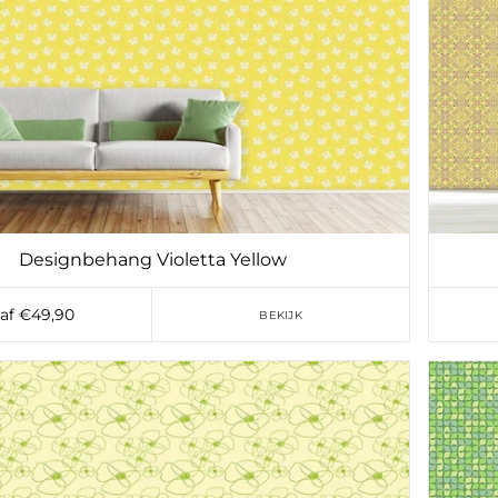
Designbehang Violetta Yellow
af €49,90
BEKIJK
Toevoegen aan verlanglijst