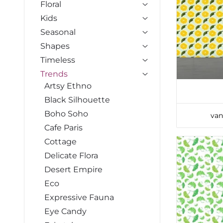
Floral
Kids
Seasonal
Shapes
Timeless
Trends
Artsy Ethno
Black Silhouette
Boho Soho
van
Cafe Paris
Cottage
Delicate Flora
Desert Empire
Eco
Expressive Fauna
Eye Candy