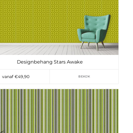
Designbehang Stars Awake
vanaf €49,90
BEKIJK
Toevoegen aan verlanglijst