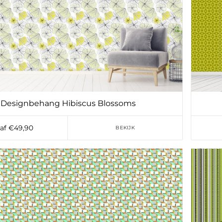
Designbehang Hibiscus Blossoms
af €49,90
BEKIJK
Toevoegen aan verlanglijst