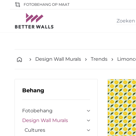
FOTOBEHANG OP MAAT
Design Wall Murals
Trends
Limonce
Behang
Fotobehang
Design Wall Murals
Cultures