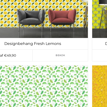
Designbehang Fresh Lemons
af €49,90
BEKIJK
Toevoegen aan verlanglijst