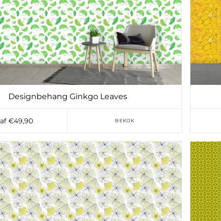
Designbehang Ginkgo Leaves
af €49,90
BEKIJK
Toevoegen aan verlanglijst