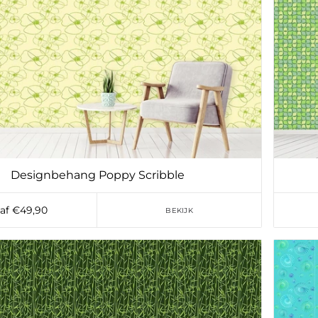
Designbehang Poppy Scribble
af €49,90
BEKIJK
Toevoegen aan verlanglijst