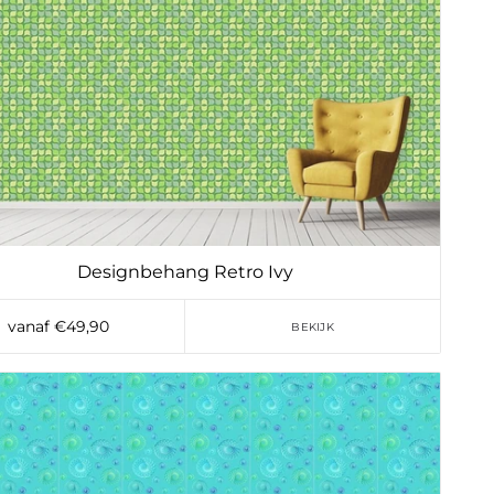
Designbehang Retro Ivy
vanaf €49,90
BEKIJK
Toevoegen aan verlanglijst