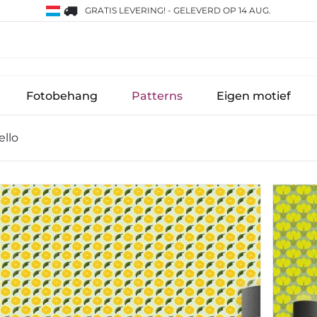
GRATIS LEVERING!
-
GELEVERD OP 14 AUG.
Fotobehang
Patterns
Eigen motief
llo