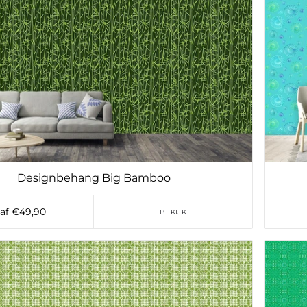
Designbehang Big Bamboo
af €49,90
BEKIJK
Toevoegen aan verlanglijst