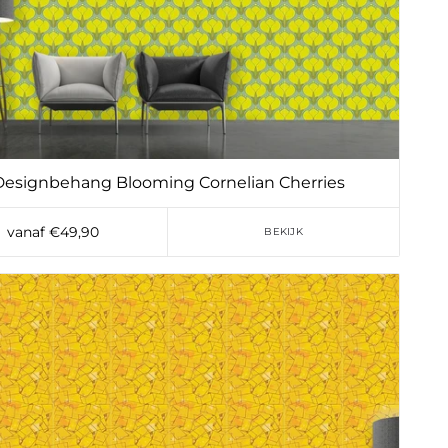
Designbehang Blooming Cornelian Cherries
vanaf €49,90
BEKIJK
Toevoegen aan verlanglijst