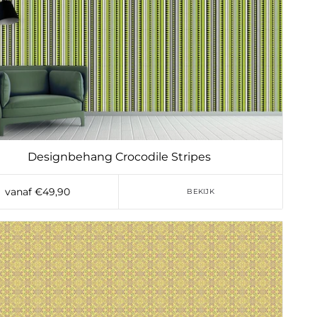
Designbehang Crocodile Stripes
vanaf €49,90
BEKIJK
Toevoegen aan verlanglijst