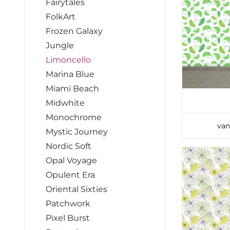
Fairytales
FolkArt
Frozen Galaxy
Jungle
Limoncello
Marina Blue
Miami Beach
Midwhite
Monochrome
van
Mystic Journey
Nordic Soft
Opal Voyage
Opulent Era
Oriental Sixties
Patchwork
Pixel Burst