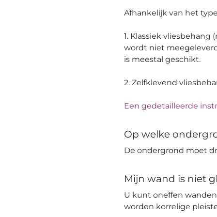
Afhankelijk van het ty
1. Klassiek vliesbehang
wordt niet meegeleverd
is meestal geschikt.
2. Zelfklevend vliesbeh
Een gedetailleerde instr
Op welke ondergr
De ondergrond moet dro
Mijn wand is niet 
U kunt oneffen wanden
worden korrelige pleis