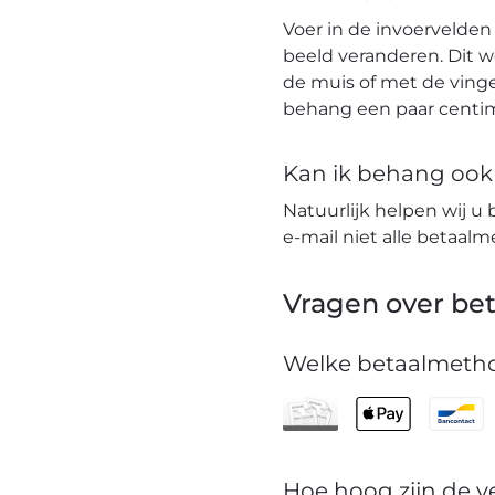
Voer in de invoervelden
beeld veranderen. Dit 
de muis of met de vinge
behang een paar centim
Kan ik behang ook t
Natuurlijk helpen wij u 
e-mail niet alle betaa
Vragen over bet
Welke betaalmetho
Hoe hoog zijn de 