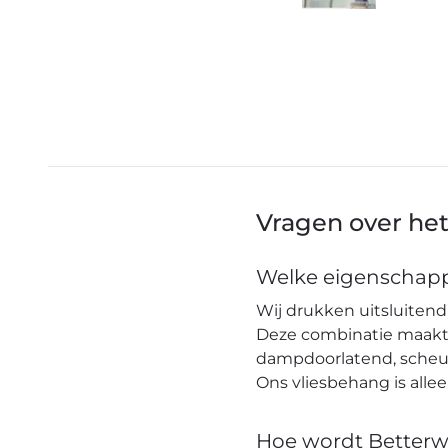
Vragen over he
Welke eigenschapp
Wij drukken uitsluitend 
Deze combinatie maakt h
dampdoorlatend, scheuro
Ons vliesbehang is alle
Hoe wordt Betterw