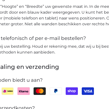
 “Hoogte” en “Breedte” uw gewenste maat in. In de mees
wordt door een blauw kader weergegeven. U kunt het b
r (mobiele telefoon en tablet) naar wens positioneren. O
eter groter. Niet alle wanden beschikken over rechte 
elefonisch of per e-mail bestellen?
bij uw bestelling. Houd er rekening mee, dat wij u bij bes
lmethoden kunnen aanbieden.
aling en verzending
den biedt u aan?
verzendkosten?