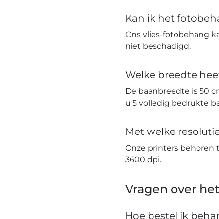
Kan ik het fotobe
Ons vlies-fotobehang k
niet beschadigd.
Welke breedte hee
De baanbreedte is 50 c
u 5 volledig bedrukte 
Met welke resolut
Onze printers behoren 
3600 dpi.
Vragen over het
Hoe bestel ik beh