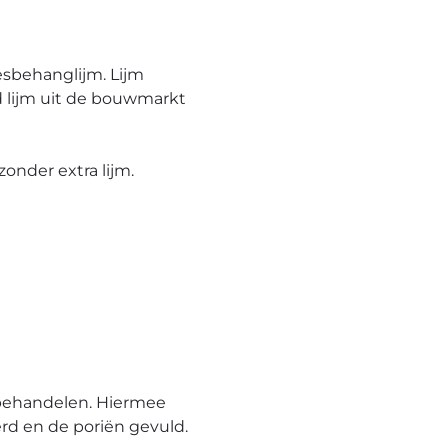
esbehanglijm. Lijm
 lijm uit de bouwmarkt
onder extra lijm.
behandelen. Hiermee
rd en de poriën gevuld.