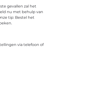
te gevallen zal het
eeld nu met behulp van
nze tip: Bestel het
hoeken.
tellingen via telefoon of