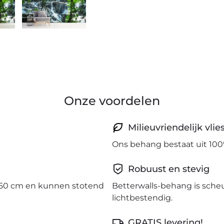
Onze voordelen
Milieuvriendelijk vli
Ons behang bestaat uit 100
Robuust en stevig
50 cm en kunnen stotend
Betterwalls-behang is sche
lichtbestendig.
GRATIS levering!