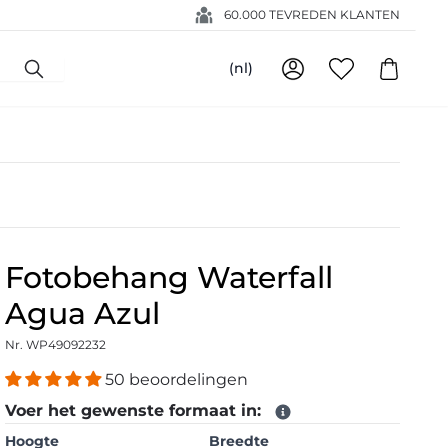
60.000 TEVREDEN KLANTEN
(nl)
Fotobehang Waterfall
Agua Azul
Nr. WP49092232
50 beoordelingen
Voer het gewenste formaat in:
Hoogte
Breedte