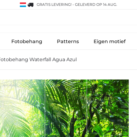
GRATIS LEVERING!
-
GELEVERD OP 14 AUG.
Fotobehang
Patterns
Eigen motief
Fotobehang Waterfall Agua Azul