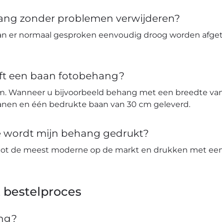
hang zonder problemen verwijderen?
an er normaal gesproken eenvoudig droog worden afge
ft een baan fotobehang?
m. Wanneer u bijvoorbeeld behang met een breedte van 
banen en één bedrukte baan van 30 cm geleverd.
ie wordt mijn behang gedrukt?
tot de meest moderne op de markt en drukken met een 
 bestelproces
ang?