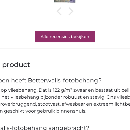
Alle recensies bekijken
t product
en heeft Betterwalls-fotobehang?
op vliesbehang. Dat is 122 g/m² zwaar en bestaat uit cell
et vliesbehang bijzonder robuust en stevig. Ons vlies
verbruggend, stootvast, afwasbaar en extreem lichtbes
en geschikt voor gebruik binnenshuis.
alls-fotobehang aangebracht?