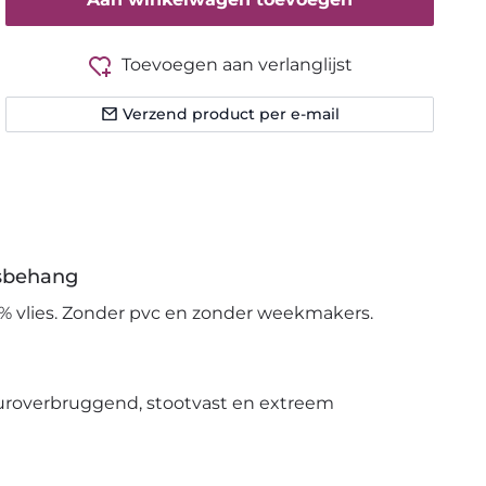
Toevoegen aan verlanglijst
Verzend product per e-mail
esbehang
% vlies. Zonder pvc en zonder weekmakers.
uroverbruggend, stootvast en extreem