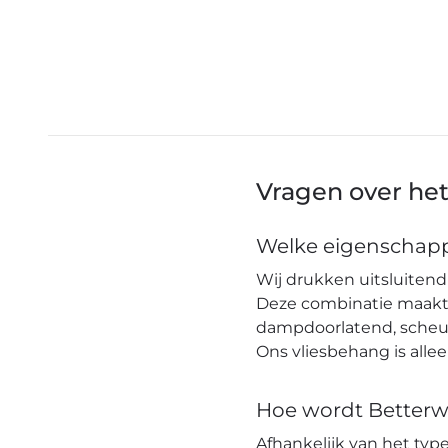
Vragen over he
Welke eigenschapp
Wij drukken uitsluitend 
Deze combinatie maakt h
dampdoorlatend, scheuro
Ons vliesbehang is alle
Hoe wordt Betterw
Afhankelijk van het ty