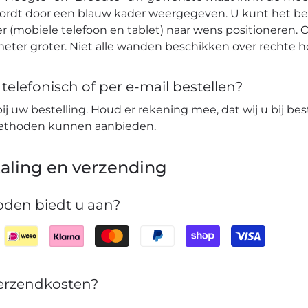
wordt door een blauw kader weergegeven. U kunt het b
r (mobiele telefoon en tablet) naar wens positioneren. O
eter groter. Niet alle wanden beschikken over rechte 
elefonisch of per e-mail bestellen?
bij uw bestelling. Houd er rekening mee, dat wij u bij bes
lmethoden kunnen aanbieden.
aling en verzending
den biedt u aan?
verzendkosten?