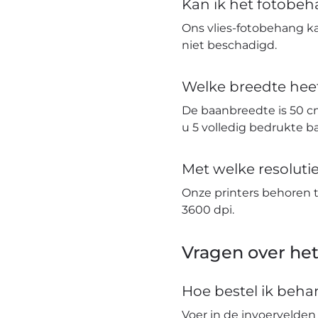
Kan ik het fotobe
Ons vlies-fotobehang k
niet beschadigd.
Welke breedte hee
De baanbreedte is 50 c
u 5 volledig bedrukte 
Met welke resolut
Onze printers behoren 
3600 dpi.
Vragen over het
Hoe bestel ik beh
Voer in de invoervelden