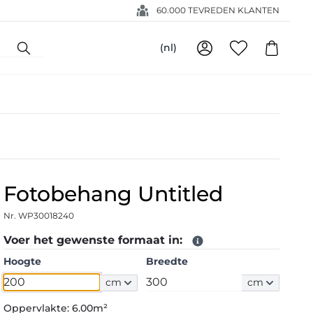
60.000 TEVREDEN KLANTEN
(nl)
Fotobehang Untitled
Nr. WP30018240
Voer het gewenste formaat in:
Hoogte
Breedte
cm
cm
Oppervlakte:
6.00m²