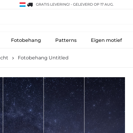
GRATIS LEVERING!
-
GELEVERD OP 17 AUG.
Fotobehang
Patterns
Eigen motief
cht
Fotobehang Untitled