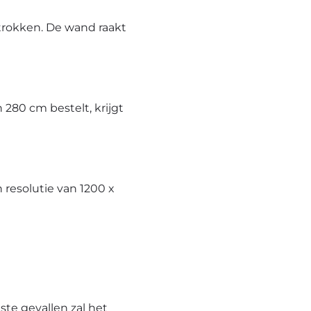
trokken. De wand raakt
280 cm bestelt, krijgt
resolutie van 1200 x
te gevallen zal het