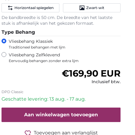
Horizontaal spiegelen
Zwart-wit
De bandbreedte is 50 cm. De breedte van het laatste
stuk is afhankelijk van het gekozen formaat.
Type Behang
Vliesbehang Klassiek
Traditioneel behangen met lijm
Vliesbehang Zelfklevend
Eenvoudig behangen zonder extra lijm
Normale prijs
€169,90 EUR
Inclusief btw.
DPD Classic
Geschatte levering: 13 aug. - 17 aug.
Aan winkelwagen toevoegen
Toevoegen aan verlanglijst