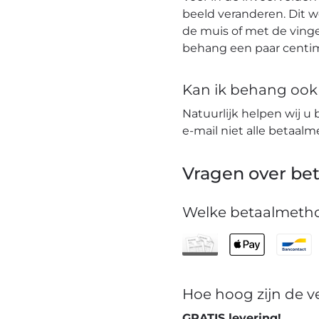
beeld veranderen. Dit 
de muis of met de vinge
behang een paar centim
Kan ik behang ook t
Natuurlijk helpen wij u 
e-mail niet alle betaa
Vragen over bet
Welke betaalmetho
Hoe hoog zijn de 
GRATIS levering!