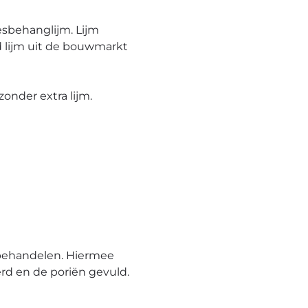
esbehanglijm. Lijm
 lijm uit de bouwmarkt
onder extra lijm.
behandelen. Hiermee
rd en de poriën gevuld.