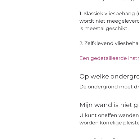
1. Klassiek vliesbehang
wordt niet meegeleverd
is meestal geschikt.
2. Zelfklevend vliesbeh
Een gedetailleerde instr
Op welke ondergr
De ondergrond moet dro
Mijn wand is niet 
U kunt oneffen wanden
worden korrelige pleis