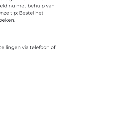
eeld nu met behulp van
nze tip: Bestel het
hoeken.
tellingen via telefoon of