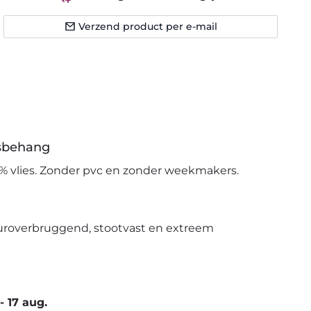
Verzend product per e-mail
esbehang
% vlies. Zonder pvc en zonder weekmakers.
uroverbruggend, stootvast en extreem
-
17 aug.