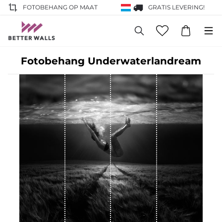
FOTOBEHANG OP MAAT
GRATIS LEVERING!
Fotobehang Underwaterlandream