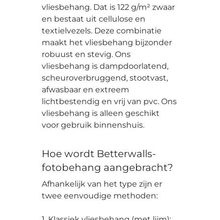
vliesbehang. Dat is 122 g/m² zwaar
en bestaat uit cellulose en
textielvezels. Deze combinatie
maakt het vliesbehang bijzonder
robuust en stevig. Ons
vliesbehang is dampdoorlatend,
scheuroverbruggend, stootvast,
afwasbaar en extreem
lichtbestendig en vrij van pvc. Ons
vliesbehang is alleen geschikt
voor gebruik binnenshuis.
Hoe wordt Betterwalls-
fotobehang aangebracht?
Afhankelijk van het type zijn er
twee eenvoudige methoden:
1. Klassiek vliesbehang (met lijm):