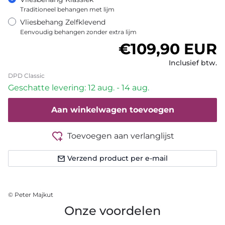
Traditioneel behangen met lijm
Vliesbehang Zelfklevend
Eenvoudig behangen zonder extra lijm
Normale prijs
€109,90 EUR
Inclusief btw.
DPD Classic
Geschatte levering: 12 aug. - 14 aug.
Aan winkelwagen toevoegen
Toevoegen aan verlanglijst
Verzend product per e-mail
© Peter Majkut
Onze voordelen