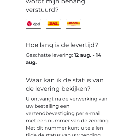
wordt mijn behang
verstuurd?
Hoe lang is de levertijd?
Geschatte levering:
12 aug.
-
14
aug.
Waar kan ik de status van
de levering bekijken?
U ontvangt na de verwerking van
uw bestelling een
verzendbevestiging per e-mail
met een nummer van de zending.
Met dit nummer kunt u te allen
tijde de status van uw zending