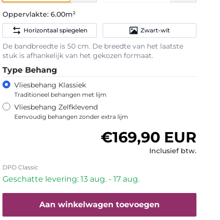
Oppervlakte:
6.00m²
Horizontaal spiegelen
Zwart-wit
De bandbreedte is 50 cm. De breedte van het laatste
stuk is afhankelijk van het gekozen formaat.
Type Behang
Vliesbehang Klassiek
Traditioneel behangen met lijm
Vliesbehang Zelfklevend
Eenvoudig behangen zonder extra lijm
Normale prijs
€169,90 EUR
Inclusief btw.
DPD Classic
Geschatte levering: 13 aug. - 17 aug.
Aan winkelwagen toevoegen