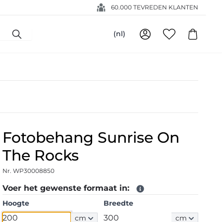
60.000 TEVREDEN KLANTEN
(nl)
Fotobehang Sunrise On
The Rocks
Nr. WP30008850
Voer het gewenste formaat in:
Hoogte
Breedte
cm
cm