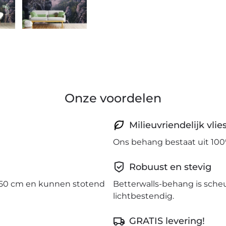
Onze voordelen
Milieuvriendelijk vli
Ons behang bestaat uit 100
Robuust en stevig
50 cm en kunnen stotend
Betterwalls-behang is sche
lichtbestendig.
GRATIS levering!