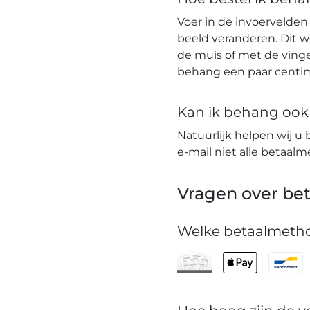
Voer in de invoervelden
beeld veranderen. Dit 
de muis of met de vinge
behang een paar centim
Kan ik behang ook t
Natuurlijk helpen wij u 
e-mail niet alle betaa
Vragen over bet
Welke betaalmetho