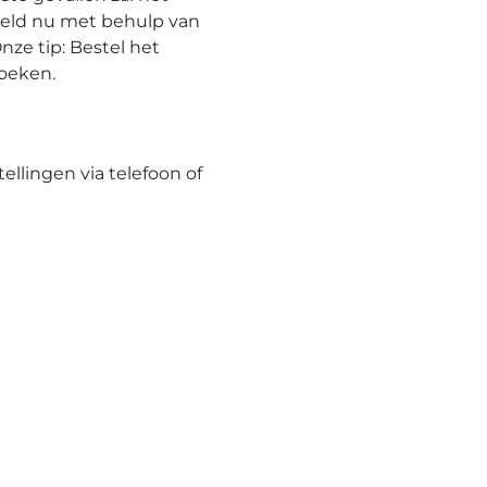
eeld nu met behulp van
nze tip: Bestel het
hoeken.
tellingen via telefoon of