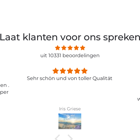
Laat klanten voor ons spreke
uit 10331 beoordelingen
ität
Entspricht genau meiner
Erwartungen.
Tolle Tapete , absolut
wunderschönes Bild und top
Qualität .
Karin Bader