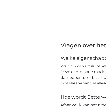
Vragen over he
Welke eigenschapp
Wij drukken uitsluitend 
Deze combinatie maakt h
dampdoorlatend, scheuro
Ons vliesbehang is alle
Hoe wordt Betterw
Afhankelijk van het ty