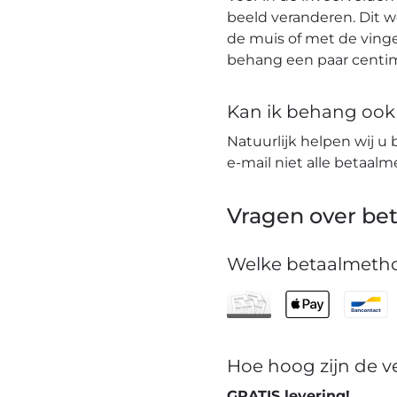
beeld veranderen. Dit 
de muis of met de vinge
behang een paar centim
Kan ik behang ook t
Natuurlijk helpen wij u 
e-mail niet alle betaa
Vragen over bet
Welke betaalmetho
Hoe hoog zijn de 
GRATIS levering!