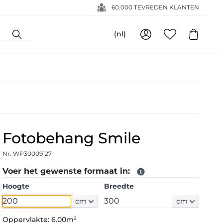
60.000 TEVREDEN KLANTEN
(nl)
Fotobehang Smile
Nr. WP30009127
Voer het gewenste formaat in:
Hoogte
Breedte
cm
cm
Oppervlakte:
6.00m²