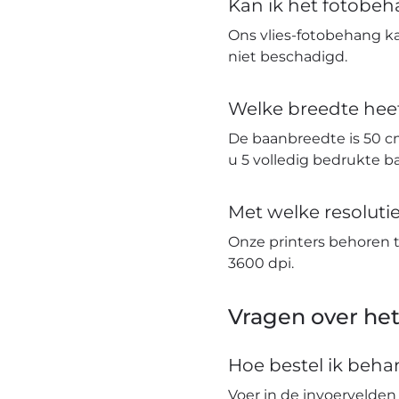
Kan ik het fotobe
Ons vlies-fotobehang k
niet beschadigd.
Welke breedte hee
De baanbreedte is 50 c
u 5 volledig bedrukte 
Met welke resolut
Onze printers behoren 
3600 dpi.
Vragen over het
Hoe bestel ik beh
Voer in de invoervelden