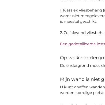
1. Klassiek vliesbehang
wordt niet meegeleverd
is meestal geschikt.
2. Zelfklevend vliesbeh
Een gedetailleerde instr
Op welke ondergr
De ondergrond moet dro
Mijn wand is niet 
U kunt oneffen wanden
worden korrelige pleis