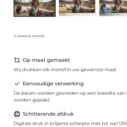
© sarawut intarob
Op maat gemaakt
Wij drukken elk motief in uw gewenste maat
Eenvoudige verwerking
De banen worden gesneden op een breedte van 
worden geplakt.
Schitterende afdruk
Digitale druk in briljante scherpte met tot wel 120