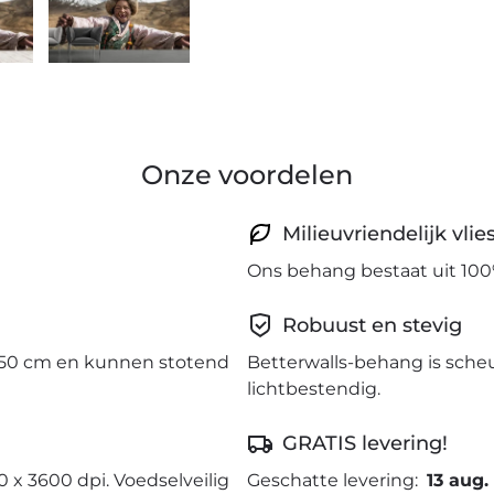
Onze voordelen
Milieuvriendelijk vli
Ons behang bestaat uit 100
Robuust en stevig
50 cm en kunnen stotend
Betterwalls-behang is sche
lichtbestendig.
GRATIS levering!
0 x 3600 dpi. Voedselveilig
Geschatte levering:
13 aug.