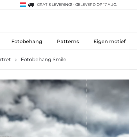
GRATIS LEVERING!
-
GELEVERD OP 17 AUG.
Fotobehang
Patterns
Eigen motief
rtret
Fotobehang Smile