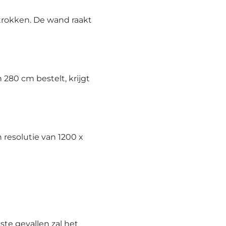
trokken. De wand raakt
280 cm bestelt, krijgt
resolutie van 1200 x
te gevallen zal het