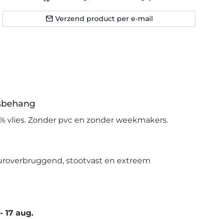
Verzend product per e-mail
esbehang
% vlies. Zonder pvc en zonder weekmakers.
uroverbruggend, stootvast en extreem
-
17 aug.