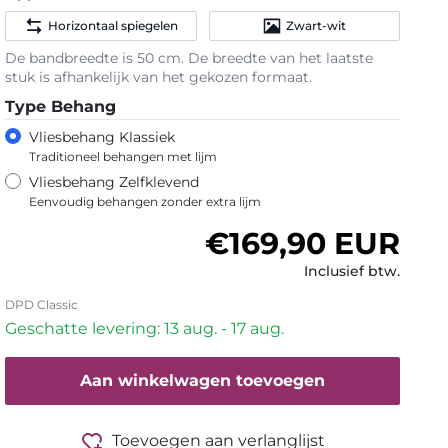
Horizontaal spiegelen
Zwart-wit
De bandbreedte is 50 cm. De breedte van het laatste
stuk is afhankelijk van het gekozen formaat.
Type Behang
Vliesbehang Klassiek
Traditioneel behangen met lijm
Vliesbehang Zelfklevend
Eenvoudig behangen zonder extra lijm
Normale prijs
€169,90 EUR
Inclusief btw.
DPD Classic
Geschatte levering: 13 aug. - 17 aug.
Aan winkelwagen toevoegen
Toevoegen aan verlanglijst