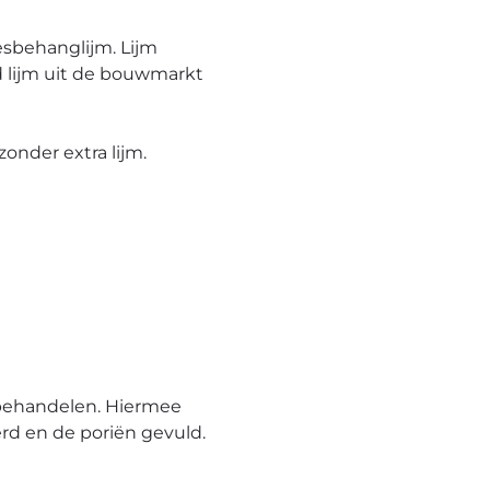
esbehanglijm. Lijm
 lijm uit de bouwmarkt
onder extra lijm.
behandelen. Hiermee
rd en de poriën gevuld.