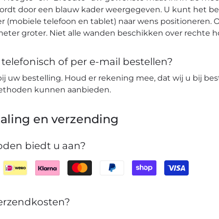
wordt door een blauw kader weergegeven. U kunt het b
r (mobiele telefoon en tablet) naar wens positioneren. O
eter groter. Niet alle wanden beschikken over rechte 
elefonisch of per e-mail bestellen?
bij uw bestelling. Houd er rekening mee, dat wij u bij bes
lmethoden kunnen aanbieden.
aling en verzending
den biedt u aan?
verzendkosten?