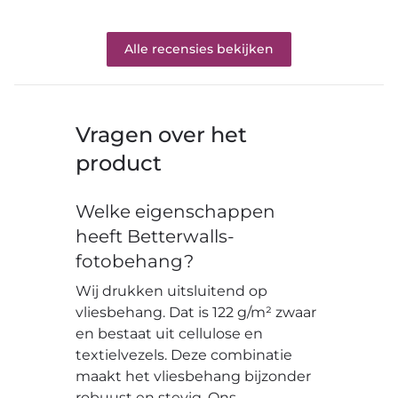
Alle recensies bekijken
Vragen over het
product
Welke eigenschappen
heeft Betterwalls-
fotobehang?
Wij drukken uitsluitend op
vliesbehang. Dat is 122 g/m² zwaar
en bestaat uit cellulose en
textielvezels. Deze combinatie
maakt het vliesbehang bijzonder
robuust en stevig. Ons