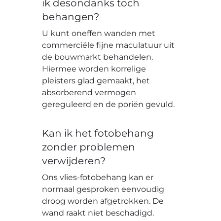
ik desondanks toch
behangen?
U kunt oneffen wanden met
commerciële fijne maculatuur uit
de bouwmarkt behandelen.
Hiermee worden korrelige
pleisters glad gemaakt, het
absorberend vermogen
gereguleerd en de poriën gevuld.
Kan ik het fotobehang
zonder problemen
verwijderen?
Ons vlies-fotobehang kan er
normaal gesproken eenvoudig
droog worden afgetrokken. De
wand raakt niet beschadigd.