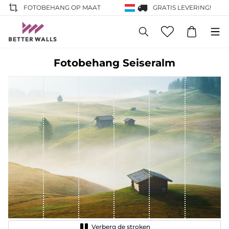
FOTOBEHANG OP MAAT
GRATIS LEVERING!
Fotobehang Seiseralm
Verberg de stroken