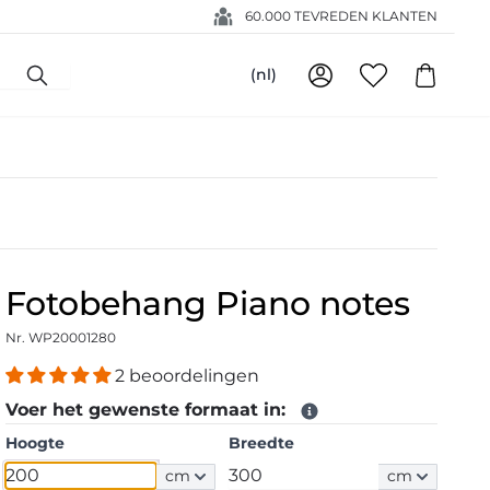
60.000 TEVREDEN KLANTEN
(nl)
Fotobehang Piano notes
Nr. WP20001280
2 beoordelingen
Voer het gewenste formaat in:
Hoogte
Breedte
cm
cm