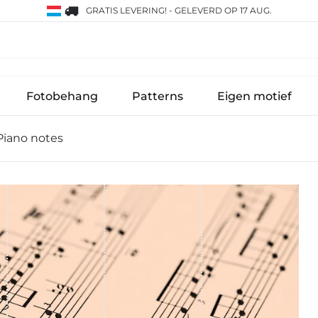
GRATIS LEVERING!
-
GELEVERD OP 17 AUG.
Fotobehang
Patterns
Eigen motief
iano notes