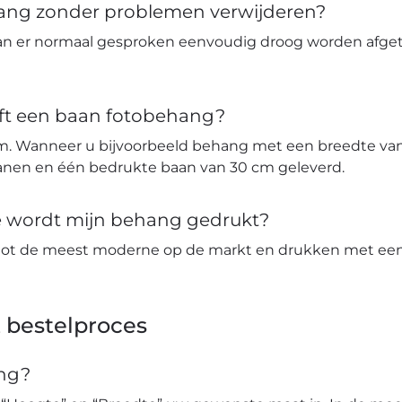
hang zonder problemen verwijderen?
an er normaal gesproken eenvoudig droog worden afge
ft een baan fotobehang?
m. Wanneer u bijvoorbeeld behang met een breedte van 
banen en één bedrukte baan van 30 cm geleverd.
ie wordt mijn behang gedrukt?
tot de meest moderne op de markt en drukken met een 
 bestelproces
ang?