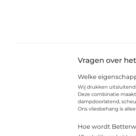
Vragen over he
Welke eigenschapp
Wij drukken uitsluitend 
Deze combinatie maakt h
dampdoorlatend, scheuro
Ons vliesbehang is alle
Hoe wordt Betterw