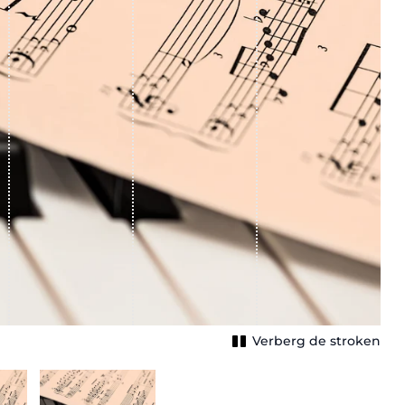
Verberg de stroken