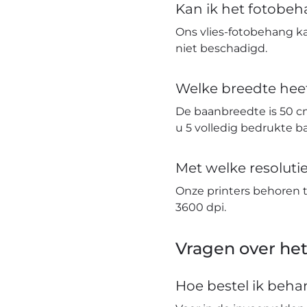
Kan ik het fotobe
Ons vlies-fotobehang k
niet beschadigd.
Welke breedte hee
De baanbreedte is 50 c
u 5 volledig bedrukte 
Met welke resolut
Onze printers behoren 
3600 dpi.
Vragen over het
Hoe bestel ik beh