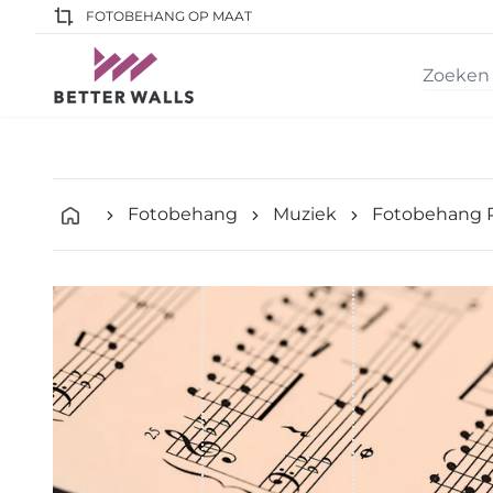
FOTOBEHANG OP MAAT
Fotobehang
Muziek
Fotobehang P