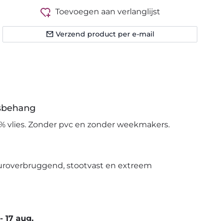
Toevoegen aan verlanglijst
Verzend product per e-mail
esbehang
% vlies. Zonder pvc en zonder weekmakers.
uroverbruggend, stootvast en extreem
-
17 aug.