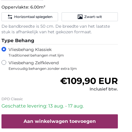
Oppervlakte:
6.00m²
Horizontaal spiegelen
Zwart-wit
De bandbreedte is 50 cm. De breedte van het laatste
stuk is afhankelijk van het gekozen formaat.
Type Behang
Vliesbehang Klassiek
Traditioneel behangen met lijm
Vliesbehang Zelfklevend
Eenvoudig behangen zonder extra lijm
Normale prijs
€109,90 EUR
Inclusief btw.
DPD Classic
Geschatte levering: 13 aug. - 17 aug.
Aan winkelwagen toevoegen