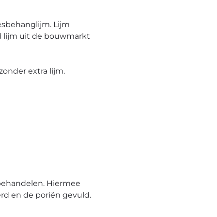
esbehanglijm. Lijm
 lijm uit de bouwmarkt
onder extra lijm.
behandelen. Hiermee
rd en de poriën gevuld.