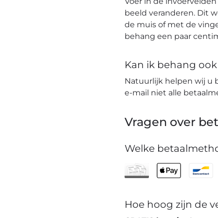
Voer in de invoervelden
beeld veranderen. Dit 
de muis of met de vinge
behang een paar centim
Kan ik behang ook t
Natuurlijk helpen wij u 
e-mail niet alle betaa
Vragen over bet
Welke betaalmetho
Hoe hoog zijn de 