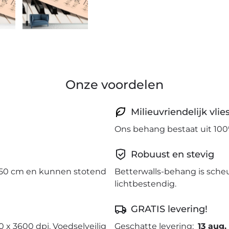
Onze voordelen
Milieuvriendelijk vli
Ons behang bestaat uit 100
Robuust en stevig
50 cm en kunnen stotend
Betterwalls-behang is sche
lichtbestendig.
GRATIS levering!
0 x 3600 dpi. Voedselveilig
Geschatte levering:
13 aug.