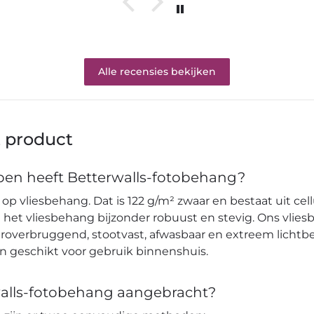
Alle recensies bekijken
t product
en heeft Betterwalls-fotobehang?
op vliesbehang. Dat is 122 g/m² zwaar en bestaat uit cell
et vliesbehang bijzonder robuust en stevig. Ons vlies
verbruggend, stootvast, afwasbaar en extreem lichtbes
en geschikt voor gebruik binnenshuis.
alls-fotobehang aangebracht?