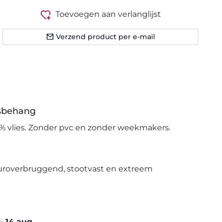
Toevoegen aan verlanglijst
Verzend product per e-mail
esbehang
% vlies. Zonder pvc en zonder weekmakers.
uroverbruggend, stootvast en extreem
-
14 aug.