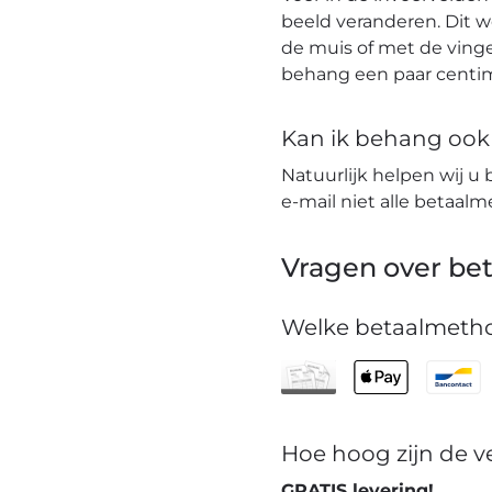
beeld veranderen. Dit 
de muis of met de vinge
behang een paar centim
Kan ik behang ook t
Natuurlijk helpen wij u 
e-mail niet alle betaa
Vragen over bet
Welke betaalmetho
Hoe hoog zijn de 
GRATIS levering!