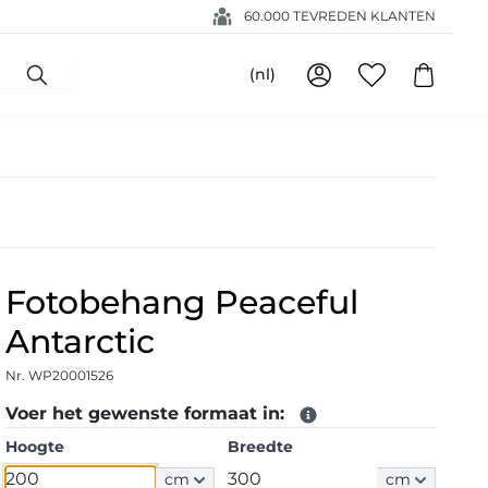
60.000 TEVREDEN KLANTEN
(nl)
Fotobehang Peaceful
Antarctic
Nr. WP20001526
Voer het gewenste formaat in:
Hoogte
Breedte
cm
cm