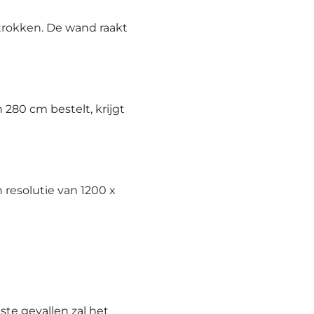
trokken. De wand raakt
280 cm bestelt, krijgt
resolutie van 1200 x
te gevallen zal het