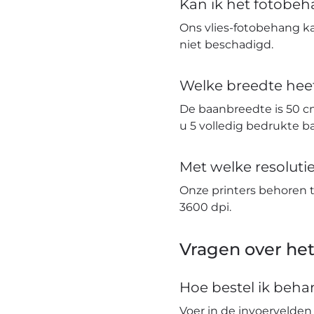
Kan ik het fotobe
Ons vlies-fotobehang k
niet beschadigd.
Welke breedte hee
De baanbreedte is 50 c
u 5 volledig bedrukte 
Met welke resolut
Onze printers behoren 
3600 dpi.
Vragen over het
Hoe bestel ik beh
Voer in de invoervelden