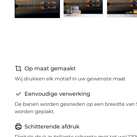
Op maat gemaakt
Wij drukken elk motief in uw gewenste maat
Eenvoudige verwerking
De banen worden gesneden op een breedte van 
worden geplakt.
Schitterende afdruk
Digitale druk in briljante scherpte met tot wel 120