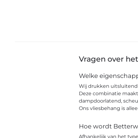
Vragen over he
Welke eigenschapp
Wij drukken uitsluitend 
Deze combinatie maakt h
dampdoorlatend, scheuro
Ons vliesbehang is alle
Hoe wordt Betterw
Afhankelijk van het ty