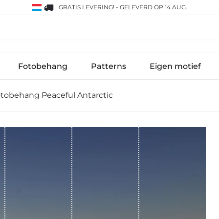
GRATIS LEVERING!
-
GELEVERD OP 14 AUG.
Fotobehang
Patterns
Eigen motief
tobehang Peaceful Antarctic