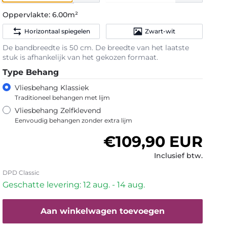
Oppervlakte:
6.00m²
Horizontaal spiegelen
Zwart-wit
De bandbreedte is 50 cm. De breedte van het laatste
stuk is afhankelijk van het gekozen formaat.
Type Behang
Vliesbehang Klassiek
Traditioneel behangen met lijm
Vliesbehang Zelfklevend
Eenvoudig behangen zonder extra lijm
Normale prijs
€109,90 EUR
Inclusief btw.
DPD Classic
Geschatte levering: 12 aug. - 14 aug.
Aan winkelwagen toevoegen