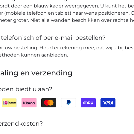
wordt door een blauw kader weergegeven. U kunt het b
r (mobiele telefoon en tablet) naar wens positioneren. O
eter groter. Niet alle wanden beschikken over rechte 
elefonisch of per e-mail bestellen?
bij uw bestelling. Houd er rekening mee, dat wij u bij bes
lmethoden kunnen aanbieden.
aling en verzending
den biedt u aan?
verzendkosten?