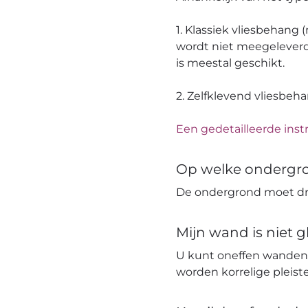
1. Klassiek vliesbehang
wordt niet meegeleverd
is meestal geschikt.
2. Zelfklevend vliesbeh
Een gedetailleerde instr
Op welke ondergr
De ondergrond moet dro
Mijn wand is niet 
U kunt oneffen wanden
worden korrelige pleis