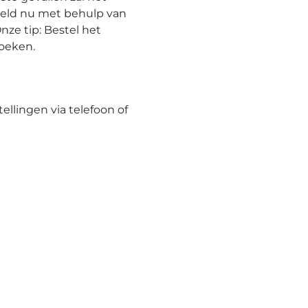
eeld nu met behulp van
nze tip: Bestel het
hoeken.
tellingen via telefoon of