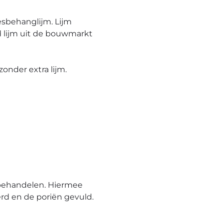
esbehanglijm. Lijm
 lijm uit de bouwmarkt
onder extra lijm.
behandelen. Hiermee
rd en de poriën gevuld.