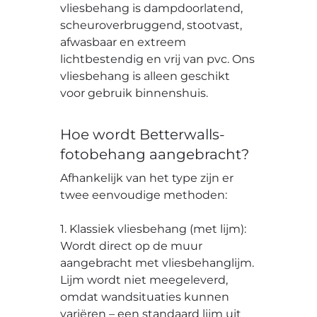
vliesbehang is dampdoorlatend,
scheuroverbruggend, stootvast,
afwasbaar en extreem
lichtbestendig en vrij van pvc. Ons
vliesbehang is alleen geschikt
voor gebruik binnenshuis.
Hoe wordt Betterwalls-
fotobehang aangebracht?
Afhankelijk van het type zijn er
twee eenvoudige methoden:
1. Klassiek vliesbehang (met lijm):
Wordt direct op de muur
aangebracht met vliesbehanglijm.
Lijm wordt niet meegeleverd,
omdat wandsituaties kunnen
variëren – een standaard lijm uit