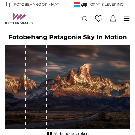
FOTOBEHANG OP MAAT
GRATIS LEVERING!
Fotobehang Patagonia Sky In Motion
Verberg de stroken