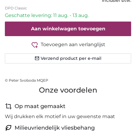
Inclusief btw.
DPD Classic
Geschatte levering: 11 aug. - 13 aug.
Aan winkelwagen toevoegen
Toevoegen aan verlanglijst
Verzend product per e-mail
© Peter Svoboda MQEP
Onze voordelen
Op maat gemaakt
Wij drukken elk motief in uw gewenste maat
Milieuvriendelijk vliesbehang