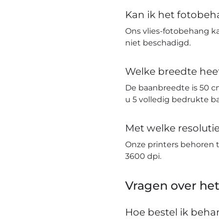
Kan ik het fotobe
Ons vlies-fotobehang k
niet beschadigd.
Welke breedte hee
De baanbreedte is 50 c
u 5 volledig bedrukte 
Met welke resolut
Onze printers behoren 
3600 dpi.
Vragen over het
Hoe bestel ik beh