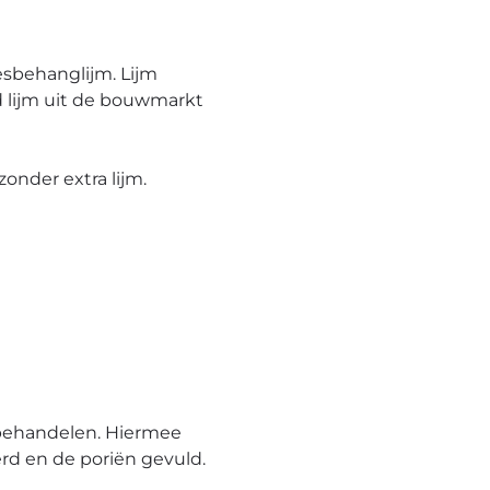
esbehanglijm. Lijm
 lijm uit de bouwmarkt
onder extra lijm.
behandelen. Hiermee
rd en de poriën gevuld.