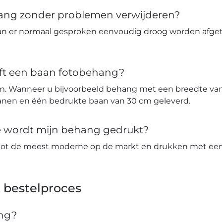
hang zonder problemen verwijderen?
an er normaal gesproken eenvoudig droog worden afge
ft een baan fotobehang?
m. Wanneer u bijvoorbeeld behang met een breedte van 
banen en één bedrukte baan van 30 cm geleverd.
ie wordt mijn behang gedrukt?
tot de meest moderne op de markt en drukken met een 
 bestelproces
ang?