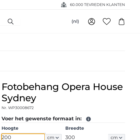
60.000 TEVREDEN KLANTEN
(nl)
Fotobehang Opera House
Sydney
Nr. WP30008672
Voer het gewenste formaat in:
Hoogte
Breedte
cm
cm