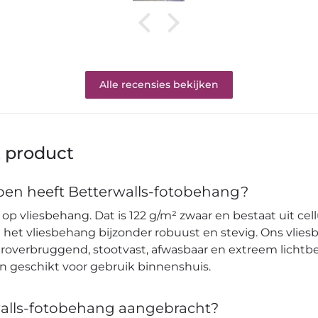
Alle recensies bekijken
t product
en heeft Betterwalls-fotobehang?
op vliesbehang. Dat is 122 g/m² zwaar en bestaat uit cell
et vliesbehang bijzonder robuust en stevig. Ons vlies
verbruggend, stootvast, afwasbaar en extreem lichtbes
en geschikt voor gebruik binnenshuis.
alls-fotobehang aangebracht?