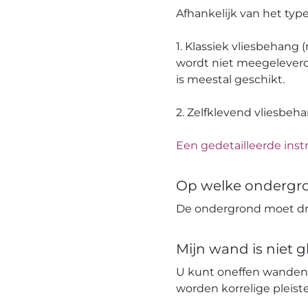
Afhankelijk van het ty
1. Klassiek vliesbehang
wordt niet meegeleverd
is meestal geschikt.
2. Zelfklevend vliesbeh
Een gedetailleerde instr
Op welke ondergr
De ondergrond moet dro
Mijn wand is niet 
U kunt oneffen wanden
worden korrelige pleis