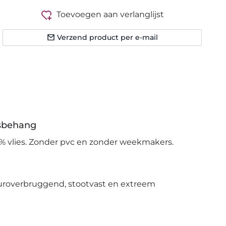
Toevoegen aan verlanglijst
Verzend product per e-mail
esbehang
% vlies. Zonder pvc en zonder weekmakers.
uroverbruggend, stootvast en extreem