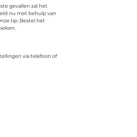
te gevallen zal het
eeld nu met behulp van
nze tip: Bestel het
hoeken.
tellingen via telefoon of