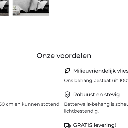
Onze voordelen
Milieuvriendelijk vli
Ons behang bestaat uit 100
Robuust en stevig
50 cm en kunnen stotend
Betterwalls-behang is sche
lichtbestendig.
GRATIS levering!