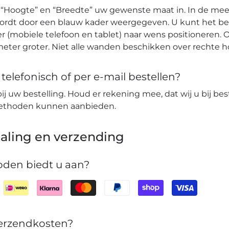
 “Hoogte” en “Breedte” uw gewenste maat in. In de mees
wordt door een blauw kader weergegeven. U kunt het b
r (mobiele telefoon en tablet) naar wens positioneren. O
eter groter. Niet alle wanden beschikken over rechte 
elefonisch of per e-mail bestellen?
bij uw bestelling. Houd er rekening mee, dat wij u bij bes
lmethoden kunnen aanbieden.
aling en verzending
den biedt u aan?
verzendkosten?