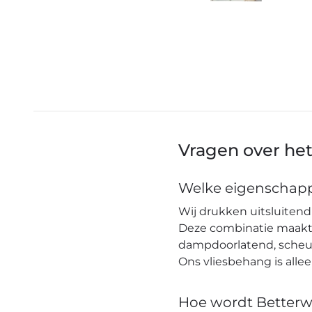
Vragen over he
Welke eigenschapp
Wij drukken uitsluitend 
Deze combinatie maakt h
dampdoorlatend, scheuro
Ons vliesbehang is alle
Hoe wordt Betterw