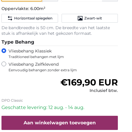
Oppervlakte:
6.00m²
Horizontaal spiegelen
Zwart-wit
De bandbreedte is 50 cm. De breedte van het laatste
stuk is afhankelijk van het gekozen formaat.
Type Behang
Vliesbehang Klassiek
Traditioneel behangen met lijm
Vliesbehang Zelfklevend
Eenvoudig behangen zonder extra lijm
Normale prijs
€169,90 EUR
Inclusief btw.
DPD Classic
Geschatte levering: 12 aug. - 14 aug.
Aan winkelwagen toevoegen