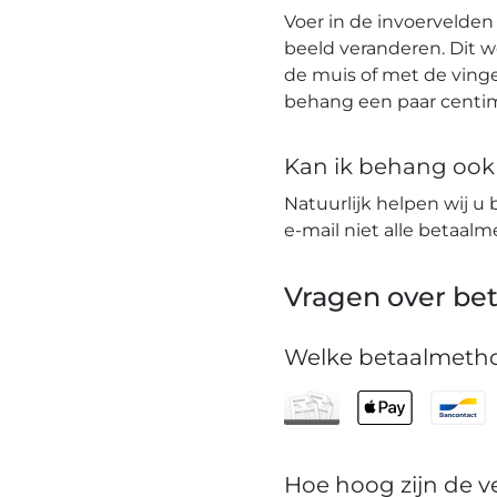
Voer in de invoervelden
beeld veranderen. Dit 
de muis of met de vinge
behang een paar centim
Kan ik behang ook t
Natuurlijk helpen wij u 
e-mail niet alle betaa
Vragen over bet
Welke betaalmetho
Hoe hoog zijn de 