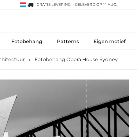
GRATIS LEVERING!
-
GELEVERD OP 14 AUG.
Fotobehang
Patterns
Eigen motief
chitectuur
Fotobehang Opera House Sydney