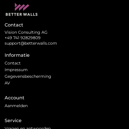
Contact
Vision Consulting AG
+49 741 92829809
support@betterwalls.com
Informatie
Contact
Impressum
Gegevensbescherming
AV
Account
Aanmelden
Service
Vragen en antwoorden