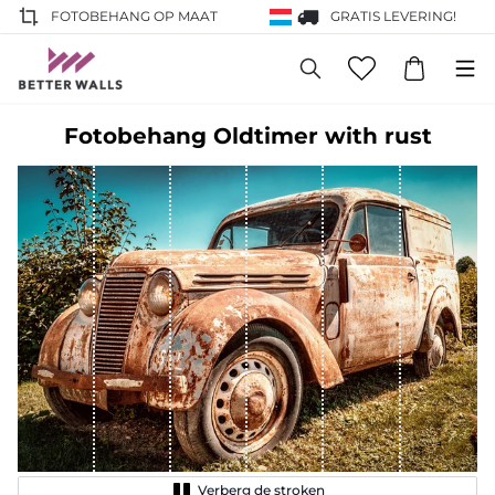
FOTOBEHANG OP MAAT
GRATIS LEVERING!
Fotobehang Oldtimer with rust
Verberg de stroken