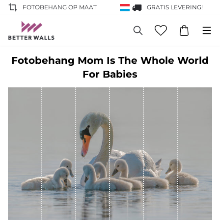
FOTOBEHANG OP MAAT
GRATIS LEVERING!
Fotobehang Mom Is The Whole World
For Babies