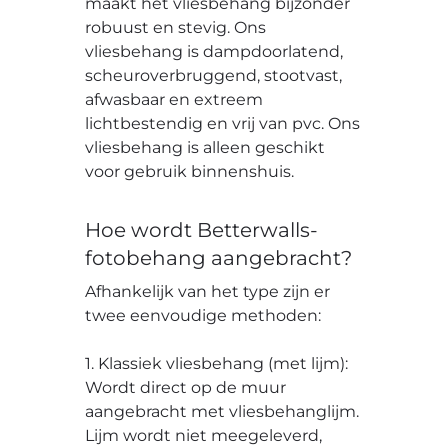
maakt het vliesbehang bijzonder
robuust en stevig. Ons
vliesbehang is dampdoorlatend,
scheuroverbruggend, stootvast,
afwasbaar en extreem
lichtbestendig en vrij van pvc. Ons
vliesbehang is alleen geschikt
voor gebruik binnenshuis.
Hoe wordt Betterwalls-
fotobehang aangebracht?
Afhankelijk van het type zijn er
twee eenvoudige methoden:
1. Klassiek vliesbehang (met lijm):
Wordt direct op de muur
aangebracht met vliesbehanglijm.
Lijm wordt niet meegeleverd,