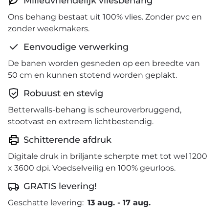
Milieuvriendelijk vliesbehang
Ons behang bestaat uit 100% vlies. Zonder pvc en
zonder weekmakers.
Eenvoudige verwerking
De banen worden gesneden op een breedte van
50 cm en kunnen stotend worden geplakt.
Robuust en stevig
Betterwalls-behang is scheuroverbruggend,
stootvast en extreem lichtbestendig.
Schitterende afdruk
Digitale druk in briljante scherpte met tot wel 1200
x 3600 dpi. Voedselveilig en 100% geurloos.
GRATIS levering!
Geschatte levering:
13 aug.
-
17 aug.