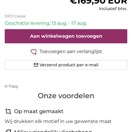
Normale prijs
€169,90 EUR
Inclusief btw.
DPD Classic
Geschatte levering: 13 aug. - 17 aug.
Aan winkelwagen toevoegen
Toevoegen aan verlanglijst
Verzend product per e-mail
© Tracy
Onze voordelen
Op maat gemaakt
Wij drukken elk motief in uw gewenste maat