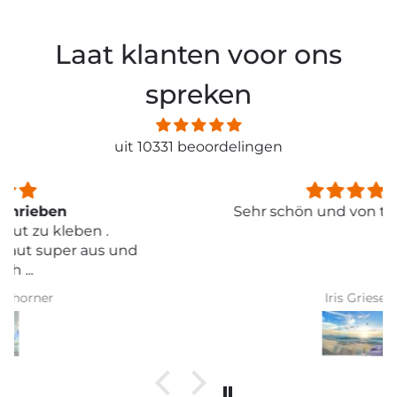
Laat klanten voor ons
spreken
uit 10331 beoordelingen
Sehr schön und von toller Qualität
Iris Griese