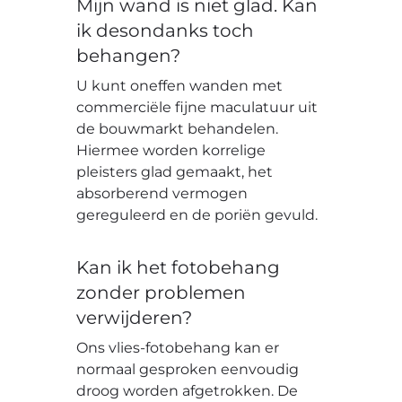
Mijn wand is niet glad. Kan
ik desondanks toch
behangen?
U kunt oneffen wanden met
commerciële fijne maculatuur uit
de bouwmarkt behandelen.
Hiermee worden korrelige
pleisters glad gemaakt, het
absorberend vermogen
gereguleerd en de poriën gevuld.
Kan ik het fotobehang
zonder problemen
verwijderen?
Ons vlies-fotobehang kan er
normaal gesproken eenvoudig
droog worden afgetrokken. De