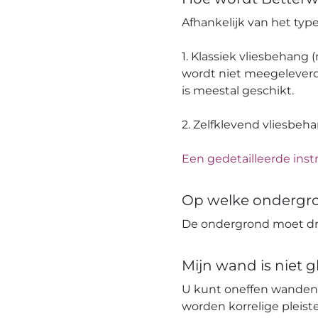
Afhankelijk van het ty
1. Klassiek vliesbehang
wordt niet meegeleverd
is meestal geschikt.
2. Zelfklevend vliesbeh
Een gedetailleerde instr
Op welke ondergr
De ondergrond moet dro
Mijn wand is niet 
U kunt oneffen wanden
worden korrelige pleis