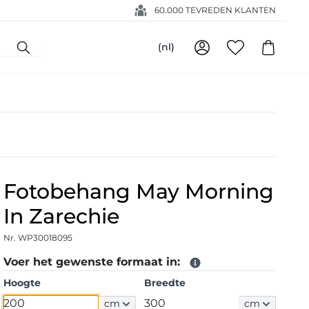
60.000 TEVREDEN KLANTEN
(nl)
Fotobehang May Morning
In Zarechie
Nr. WP30018095
Voer het gewenste formaat in:
Hoogte
Breedte
cm
cm