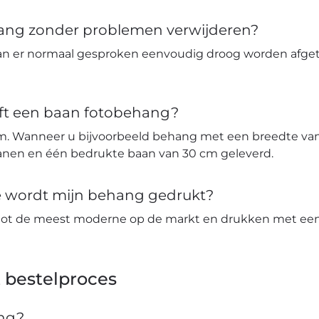
hang zonder problemen verwijderen?
an er normaal gesproken eenvoudig droog worden afge
ft een baan fotobehang?
m. Wanneer u bijvoorbeeld behang met een breedte van 
banen en één bedrukte baan van 30 cm geleverd.
ie wordt mijn behang gedrukt?
tot de meest moderne op de markt en drukken met een 
 bestelproces
ang?