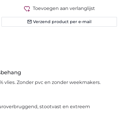
Toevoegen aan verlanglijst
Verzend product per e-mail
esbehang
% vlies. Zonder pvc en zonder weekmakers.
uroverbruggend, stootvast en extreem