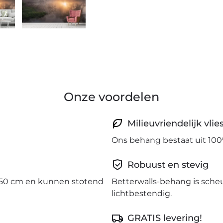
Onze voordelen
Milieuvriendelijk vli
Ons behang bestaat uit 100
Robuust en stevig
50 cm en kunnen stotend
Betterwalls-behang is sche
lichtbestendig.
GRATIS levering!