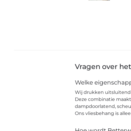
Vragen over he
Welke eigenschapp
Wij drukken uitsluitend 
Deze combinatie maakt h
dampdoorlatend, scheuro
Ons vliesbehang is alle
Hoe wordt Betterw