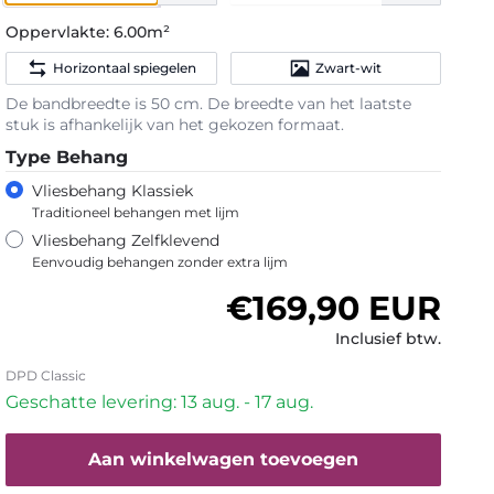
Oppervlakte:
6.00m²
Horizontaal spiegelen
Zwart-wit
De bandbreedte is 50 cm. De breedte van het laatste
stuk is afhankelijk van het gekozen formaat.
Type Behang
Vliesbehang Klassiek
Traditioneel behangen met lijm
Vliesbehang Zelfklevend
Eenvoudig behangen zonder extra lijm
Normale prijs
€169,90 EUR
Inclusief btw.
DPD Classic
Geschatte levering: 13 aug. - 17 aug.
Aan winkelwagen toevoegen