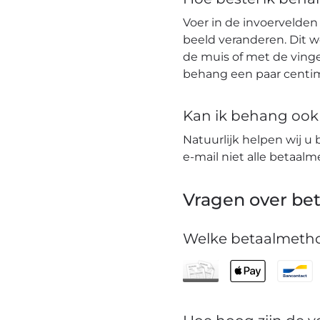
Voer in de invoervelden
beeld veranderen. Dit 
de muis of met de vinge
behang een paar centim
Kan ik behang ook t
Natuurlijk helpen wij u 
e-mail niet alle betaa
Vragen over bet
Welke betaalmetho