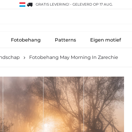
GRATIS LEVERING!
-
GELEVERD OP 17 AUG.
Fotobehang
Patterns
Eigen motief
ndschap
Fotobehang May Morning In Zarechie