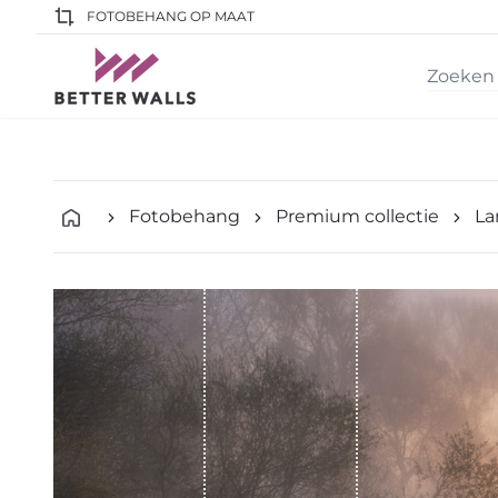
FOTOBEHANG OP MAAT
Fotobehang
Premium collectie
La