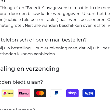
 “Hoogte” en “Breedte” uw gewenste maat in. In de mees
wordt door een blauw kader weergegeven. U kunt het b
r (mobiele telefoon en tablet) naar wens positioneren. O
eter groter. Niet alle wanden beschikken over rechte 
elefonisch of per e-mail bestellen?
bij uw bestelling. Houd er rekening mee, dat wij u bij bes
lmethoden kunnen aanbieden.
aling en verzending
den biedt u aan?