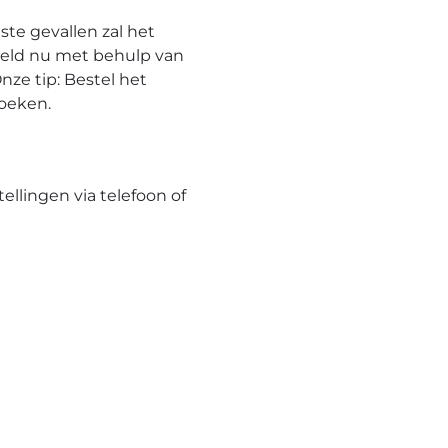
te gevallen zal het
eeld nu met behulp van
nze tip: Bestel het
hoeken.
tellingen via telefoon of