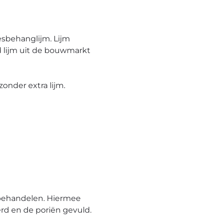
esbehanglijm. Lijm
 lijm uit de bouwmarkt
onder extra lijm.
behandelen. Hiermee
rd en de poriën gevuld.