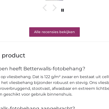
Alle recensies bekijken
t product
en heeft Betterwalls-fotobehang?
op vliesbehang. Dat is 122 g/m² zwaar en bestaat uit cell
et vliesbehang bijzonder robuust en stevig. Ons vlies
verbruggend, stootvast, afwasbaar en extreem lichtbes
en geschikt voor gebruik binnenshuis.
alls-fotobehang aangebracht?