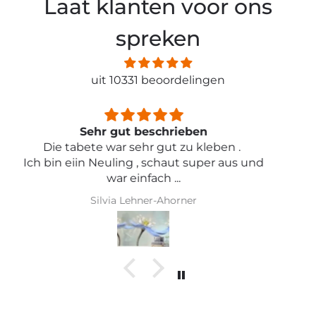
Laat klanten voor ons
spreken
uit 10331 beoordelingen
Sehr schön und von toller Qualität
Iris Griese