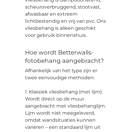
scheuroverbruggend, stootvast,
afwasbaar en extreem
lichtbestendig en vrij van pvc. Ons
vliesbehang is alleen geschikt
voor gebruik binnenshuis.
Hoe wordt Betterwalls-
fotobehang aangebracht?
Afhankelijk van het type zijn er
twee eenvoudige methoden:
1. Klassiek vliesbehang (met lijm):
Wordt direct op de muur
aangebracht met vliesbehanglijm.
Lijm wordt niet meegeleverd,
omdat wandsituaties kunnen
variëren – een standaard lijm uit