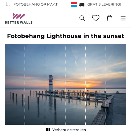
FOTOBEHANG OP MAAT
GRATIS LEVERING!
Fotobehang Lighthouse in the sunset
Verberg de stroken