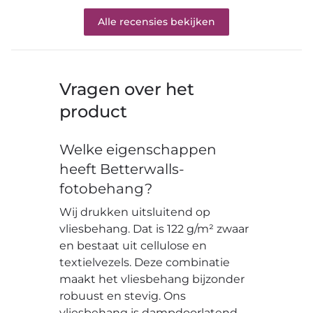
Alle recensies bekijken
Vragen over het
product
Welke eigenschappen
heeft Betterwalls-
fotobehang?
Wij drukken uitsluitend op
vliesbehang. Dat is 122 g/m² zwaar
en bestaat uit cellulose en
textielvezels. Deze combinatie
maakt het vliesbehang bijzonder
robuust en stevig. Ons
vliesbehang is dampdoorlatend,