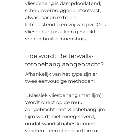
vliesbehang is dampdoorlatend,
scheuroverbruggend, stootvast,
afwasbaar en extreem
lichtbestendig en vrij van pvc. Ons
vliesbehang is alleen geschikt
voor gebruik binnenshuis.
Hoe wordt Betterwalls-
fotobehang aangebracht?
Afhankelijk van het type zijn er
twee eenvoudige methoden:
1. Klassiek vliesbehang (met lijm):
Wordt direct op de muur
aangebracht met vliesbehanglijm.
Lijm wordt niet meegeleverd,
omdat wandsituaties kunnen
variëren – een standaard lijm uit