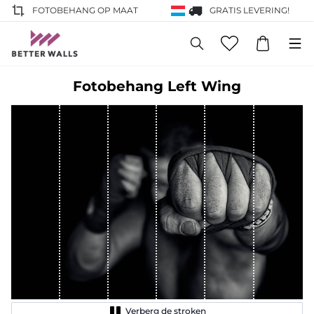
FOTOBEHANG OP MAAT
GRATIS LEVERING!
Fotobehang Left Wing
Verberg de stroken