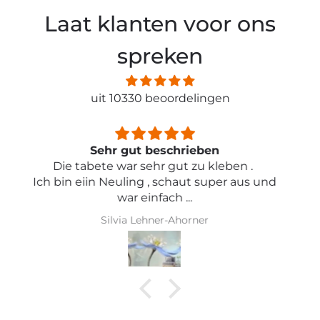
Laat klanten voor ons
spreken
uit 10330 beoordelingen
Sehr schön und von toller Qualität
Iris Griese