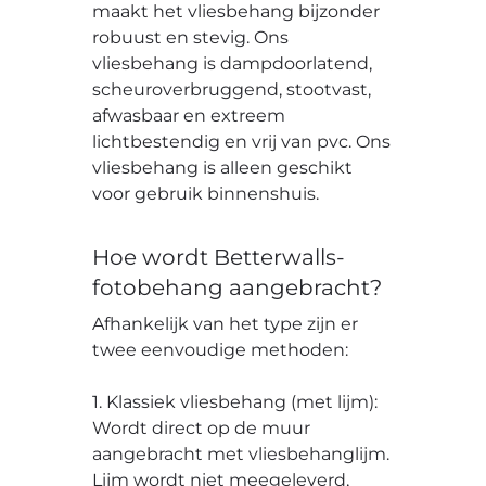
maakt het vliesbehang bijzonder
robuust en stevig. Ons
vliesbehang is dampdoorlatend,
scheuroverbruggend, stootvast,
afwasbaar en extreem
lichtbestendig en vrij van pvc. Ons
vliesbehang is alleen geschikt
voor gebruik binnenshuis.
Hoe wordt Betterwalls-
fotobehang aangebracht?
Afhankelijk van het type zijn er
twee eenvoudige methoden:
1. Klassiek vliesbehang (met lijm):
Wordt direct op de muur
aangebracht met vliesbehanglijm.
Lijm wordt niet meegeleverd,