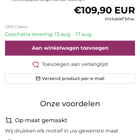
Normale prijs
€109,90 EUR
Inclusief btw.
DPD Classic
Geschatte levering: 13 aug. - 17 aug.
Aan winkelwagen toevoegen
Toevoegen aan verlanglijst
Verzend product per e-mail
Onze voordelen
Op maat gemaakt
Wij drukken elk motief in uw gewenste maat