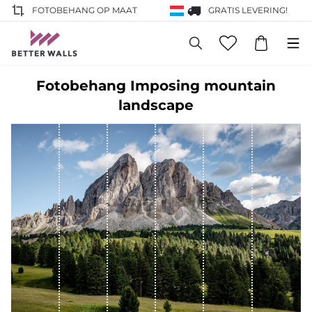
FOTOBEHANG OP MAAT
GRATIS LEVERING!
Fotobehang Imposing mountain
landscape