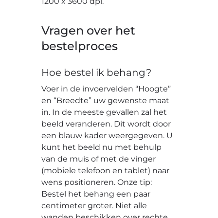
1200 x 3600 dpi.
Vragen over het
bestelproces
Hoe bestel ik behang?
Voer in de invoervelden “Hoogte”
en “Breedte” uw gewenste maat
in. In de meeste gevallen zal het
beeld veranderen. Dit wordt door
een blauw kader weergegeven. U
kunt het beeld nu met behulp
van de muis of met de vinger
(mobiele telefoon en tablet) naar
wens positioneren. Onze tip:
Bestel het behang een paar
centimeter groter. Niet alle
wanden beschikken over rechte