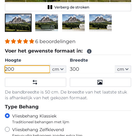
Verberg de stroken
6 beoordelingen
Voer het gewenste formaat in:
Hoogte
Breedte
cm
cm
De bandbreedte is 50 cm. De breedte van het laatste stuk
is afhankelijk van het gekozen formaat.
Type Behang
Vliesbehang Klassiek
Traditioneel behangen met lijm
Vliesbehang Zelfklevend
Eenvoudig behangen zonder extra lijm