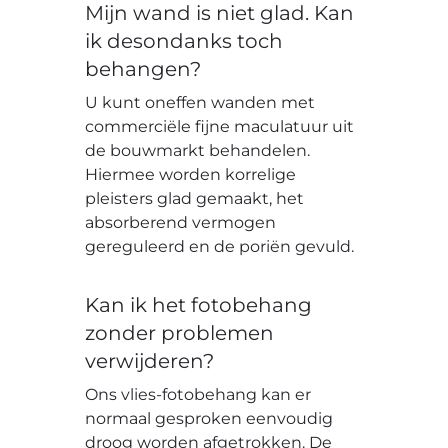
Mijn wand is niet glad. Kan
ik desondanks toch
behangen?
U kunt oneffen wanden met
commerciële fijne maculatuur uit
de bouwmarkt behandelen.
Hiermee worden korrelige
pleisters glad gemaakt, het
absorberend vermogen
gereguleerd en de poriën gevuld.
Kan ik het fotobehang
zonder problemen
verwijderen?
Ons vlies-fotobehang kan er
normaal gesproken eenvoudig
droog worden afgetrokken. De