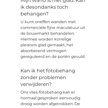
Mijn wand is niet glad. Kan
ik desondanks toch
behangen?
U kunt oneffen wanden met
commerciële fijne maculatuur uit
de bouwmarkt behandelen.
Hiermee worden korrelige
pleisters glad gemaakt, het
absorberend vermogen
gereguleerd en de poriën gevuld.
Kan ik het fotobehang
zonder problemen
verwijderen?
Ons vlies-fotobehang kan er
normaal gesproken eenvoudig
droog worden afgetrokken. De