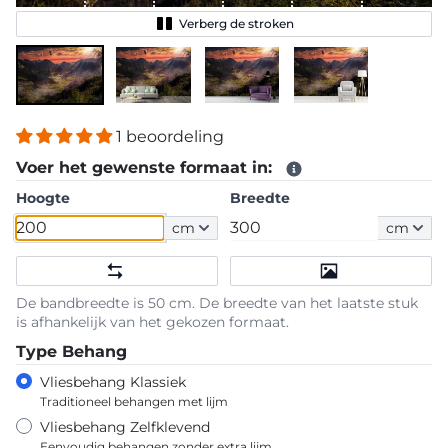
Verberg de stroken
1 beoordeling
Voer het gewenste formaat in:
Hoogte
Breedte
cm
cm
De bandbreedte is 50 cm. De breedte van het laatste stuk
is afhankelijk van het gekozen formaat.
Type Behang
Vliesbehang Klassiek
Traditioneel behangen met lijm
Vliesbehang Zelfklevend
Eenvoudig behangen zonder extra lijm