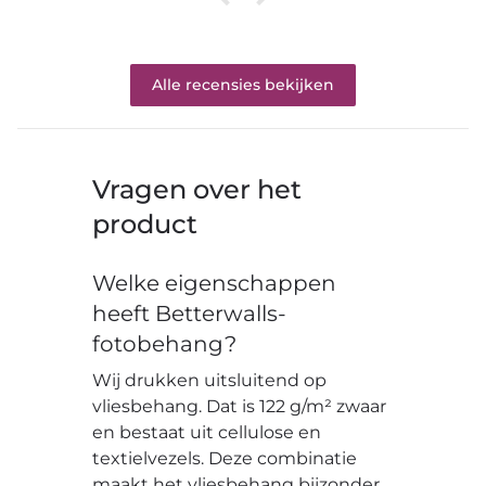
Alle recensies bekijken
Vragen over het
product
Welke eigenschappen
heeft Betterwalls-
fotobehang?
Wij drukken uitsluitend op
vliesbehang. Dat is 122 g/m² zwaar
en bestaat uit cellulose en
textielvezels. Deze combinatie
maakt het vliesbehang bijzonder