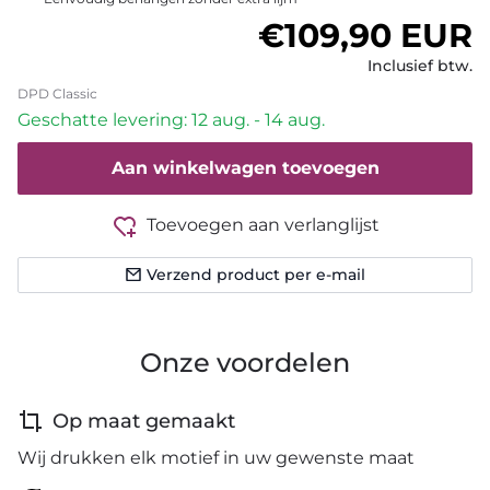
Normale prijs
€109,90 EUR
Inclusief btw.
DPD Classic
Geschatte levering: 12 aug. - 14 aug.
Aan winkelwagen toevoegen
Toevoegen aan verlanglijst
Verzend product per e-mail
Onze voordelen
Op maat gemaakt
Wij drukken elk motief in uw gewenste maat