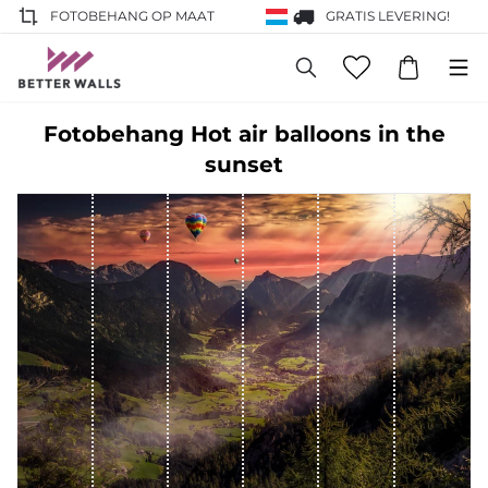
FOTOBEHANG OP MAAT
GRATIS LEVERING!
Fotobehang Hot air balloons in the
sunset