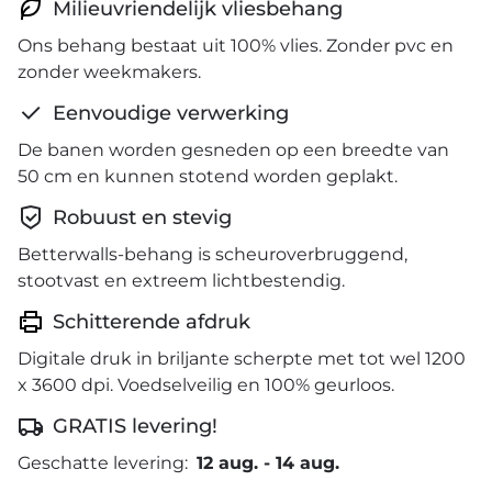
Milieuvriendelijk vliesbehang
Ons behang bestaat uit 100% vlies. Zonder pvc en
zonder weekmakers.
Eenvoudige verwerking
De banen worden gesneden op een breedte van
50 cm en kunnen stotend worden geplakt.
Robuust en stevig
Betterwalls-behang is scheuroverbruggend,
stootvast en extreem lichtbestendig.
Schitterende afdruk
Digitale druk in briljante scherpte met tot wel 1200
x 3600 dpi. Voedselveilig en 100% geurloos.
GRATIS levering!
Geschatte levering:
12 aug.
-
14 aug.