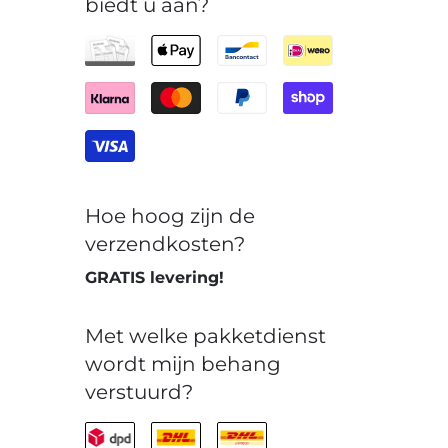
biedt u aan?
Hoe hoog zijn de
verzendkosten?
GRATIS levering!
Met welke pakketdienst
wordt mijn behang
verstuurd?