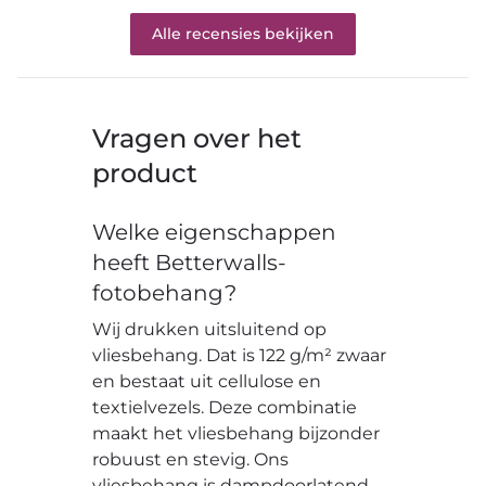
Alle recensies bekijken
Vragen over het
product
Welke eigenschappen
heeft Betterwalls-
fotobehang?
Wij drukken uitsluitend op
vliesbehang. Dat is 122 g/m² zwaar
en bestaat uit cellulose en
textielvezels. Deze combinatie
maakt het vliesbehang bijzonder
robuust en stevig. Ons
vliesbehang is dampdoorlatend,