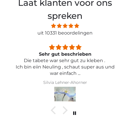
Laat klanten voor ons
spreken
uit 10331 beoordelingen
Sehr schön und von toller Qualität
Iris Griese