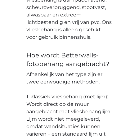
scheuroverbruggend, stootvast,
afwasbaar en extreem
lichtbestendig en vrij van pvc. Ons
vliesbehang is alleen geschikt
voor gebruik binnenshuis.
Hoe wordt Betterwalls-
fotobehang aangebracht?
Afhankelijk van het type zijn er
twee eenvoudige methoden:
1. Klassiek vliesbehang (met lijm):
Wordt direct op de muur
aangebracht met vliesbehanglijm.
Lijm wordt niet meegeleverd,
omdat wandsituaties kunnen
variëren – een standaard lijm uit