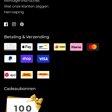
Montage-instructies
Wat onze klanten zeggen
Herroeping
Betaling & Verzending
Cadeaubonnen