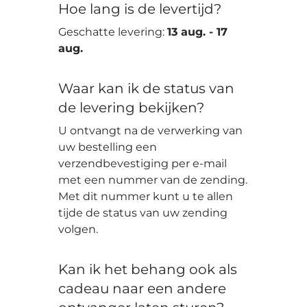
Hoe lang is de levertijd?
Geschatte levering:
13 aug.
-
17
aug.
Waar kan ik de status van
de levering bekijken?
U ontvangt na de verwerking van
uw bestelling een
verzendbevestiging per e-mail
met een nummer van de zending.
Met dit nummer kunt u te allen
tijde de status van uw zending
volgen.
Kan ik het behang ook als
cadeau naar een andere