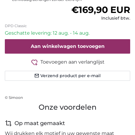
Normale prijs
€169,90 EUR
Inclusief btw.
DPD Classic
Geschatte levering: 12 aug. - 14 aug.
Aan winkelwagen toevoegen
Toevoegen aan verlanglijst
Verzend product per e-mail
© Simoon
Onze voordelen
Op maat gemaakt
Wij drukken elk motief in uw gewenste maat