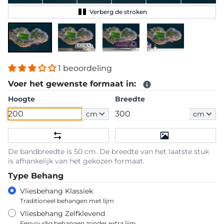
Verberg de stroken
1 beoordeling
Voer het gewenste formaat in:
Hoogte
Breedte
cm
cm
De bandbreedte is 50 cm. De breedte van het laatste stuk
is afhankelijk van het gekozen formaat.
Type Behang
Vliesbehang Klassiek
Traditioneel behangen met lijm
Vliesbehang Zelfklevend
Eenvoudig behangen zonder extra lijm