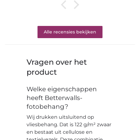
Alle recensies bekijken
Vragen over het
product
Welke eigenschappen
heeft Betterwalls-
fotobehang?
Wij drukken uitsluitend op
vliesbehang. Dat is 122 g/m² zwaar
en bestaat uit cellulose en
textielvezels. Deze combinatie