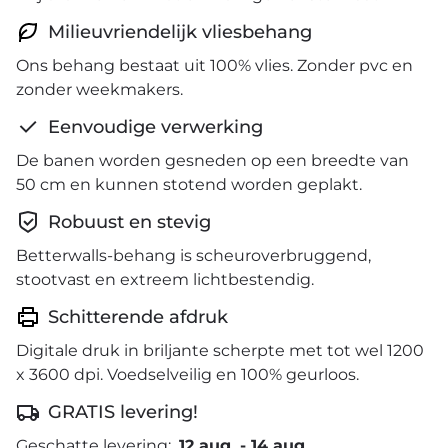
Milieuvriendelijk vliesbehang
Ons behang bestaat uit 100% vlies. Zonder pvc en
zonder weekmakers.
Eenvoudige verwerking
De banen worden gesneden op een breedte van
50 cm en kunnen stotend worden geplakt.
Robuust en stevig
Betterwalls-behang is scheuroverbruggend,
stootvast en extreem lichtbestendig.
Schitterende afdruk
Digitale druk in briljante scherpte met tot wel 1200
x 3600 dpi. Voedselveilig en 100% geurloos.
GRATIS levering!
Geschatte levering:
12 aug.
-
14 aug.