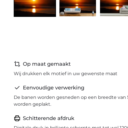
Op maat gemaakt
Wij drukken elk motief in uw gewenste maat
Eenvoudige verwerking
De banen worden gesneden op een breedte van 
worden geplakt.
Schitterende afdruk
Digitale druk in briljante scherpte met tot wel 120