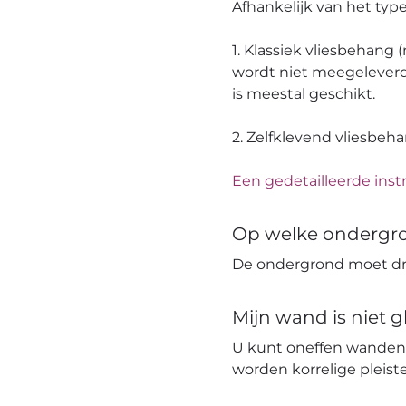
Afhankelijk van het ty
1. Klassiek vliesbehang
wordt niet meegeleverd
is meestal geschikt.
2. Zelfklevend vliesbeh
Een gedetailleerde instr
Op welke ondergr
De ondergrond moet dro
Mijn wand is niet 
U kunt oneffen wanden
worden korrelige pleis