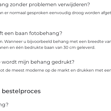
hang zonder problemen verwijderen?
an er normaal gesproken eenvoudig droog worden afge
ft een baan fotobehang?
m. Wanneer u bijvoorbeeld behang met een breedte van 
banen en één bedrukte baan van 30 cm geleverd.
ie wordt mijn behang gedrukt?
tot de meest moderne op de markt en drukken met een 
 bestelproces
ang?