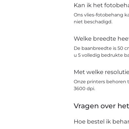
Kan ik het fotobe
Ons vlies-fotobehang k
niet beschadigd.
Welke breedte hee
De baanbreedte is 50 c
u 5 volledig bedrukte 
Met welke resolut
Onze printers behoren 
3600 dpi.
Vragen over het
Hoe bestel ik beh