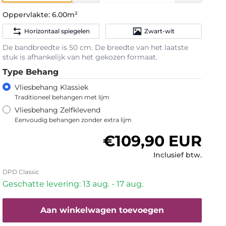
Oppervlakte:
6.00m²
Horizontaal spiegelen
Zwart-wit
De bandbreedte is 50 cm. De breedte van het laatste
stuk is afhankelijk van het gekozen formaat.
Type Behang
Vliesbehang Klassiek
Traditioneel behangen met lijm
Vliesbehang Zelfklevend
Eenvoudig behangen zonder extra lijm
Normale prijs
€109,90 EUR
Inclusief btw.
DPD Classic
Geschatte levering: 13 aug. - 17 aug.
Aan winkelwagen toevoegen