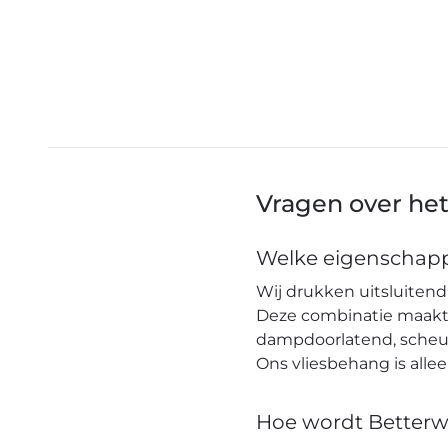
Vragen over he
Welke eigenschapp
Wij drukken uitsluitend 
Deze combinatie maakt h
dampdoorlatend, scheuro
Ons vliesbehang is alle
Hoe wordt Betterw