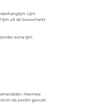
esbehanglijm. Lijm
 lijm uit de bouwmarkt
onder extra lijm.
behandelen. Hiermee
rd en de poriën gevuld.