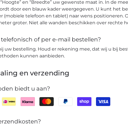
 “Hoogte” en “Breedte” uw gewenste maat in. In de mees
wordt door een blauw kader weergegeven. U kunt het b
r (mobiele telefoon en tablet) naar wens positioneren. O
eter groter. Niet alle wanden beschikken over rechte 
elefonisch of per e-mail bestellen?
bij uw bestelling. Houd er rekening mee, dat wij u bij bes
lmethoden kunnen aanbieden.
aling en verzending
den biedt u aan?
verzendkosten?