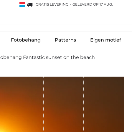
GRATIS LEVERING!
-
GELEVERD OP 17 AUG.
Fotobehang
Patterns
Eigen motief
tobehang Fantastic sunset on the beach