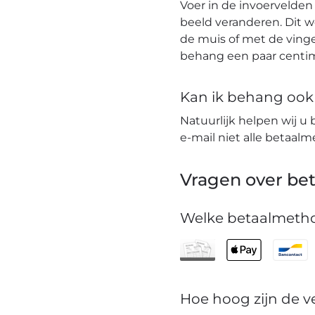
Voer in de invoervelden
beeld veranderen. Dit 
de muis of met de vinge
behang een paar centim
Kan ik behang ook t
Natuurlijk helpen wij u 
e-mail niet alle betaa
Vragen over bet
Welke betaalmetho
Hoe hoog zijn de 