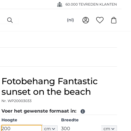
60.000 TEVREDEN KLANTEN
(nl)
Fotobehang Fantastic
sunset on the beach
Nr. WP20003033
Voer het gewenste formaat in:
Hoogte
Breedte
cm
cm