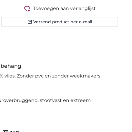
Toevoegen aan verlanglijst
Verzend product per e-mail
esbehang
% vlies. Zonder pvc en zonder weekmakers.
uroverbruggend, stootvast en extreem
-
17 aug.