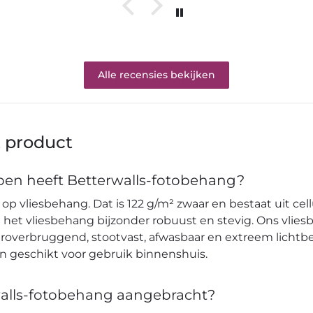
Alle recensies bekijken
t product
en heeft Betterwalls-fotobehang?
op vliesbehang. Dat is 122 g/m² zwaar en bestaat uit cell
et vliesbehang bijzonder robuust en stevig. Ons vlies
verbruggend, stootvast, afwasbaar en extreem lichtbes
en geschikt voor gebruik binnenshuis.
alls-fotobehang aangebracht?