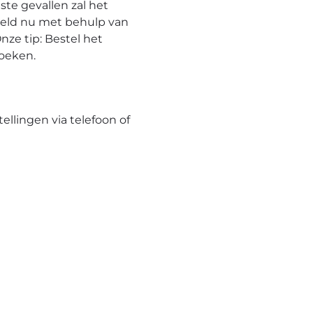
te gevallen zal het
eeld nu met behulp van
nze tip: Bestel het
hoeken.
tellingen via telefoon of