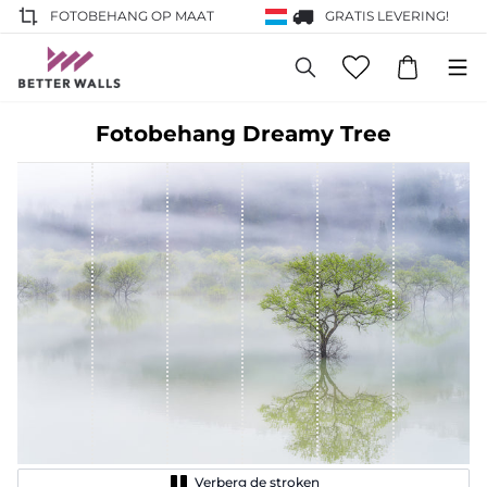
FOTOBEHANG OP MAAT
GRATIS LEVERING!
Fotobehang Dreamy Tree
Verberg de stroken