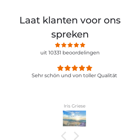
Laat klanten voor ons
spreken
uit 10331 beoordelingen
Sehr schön und von toller Qualität
Iris Griese