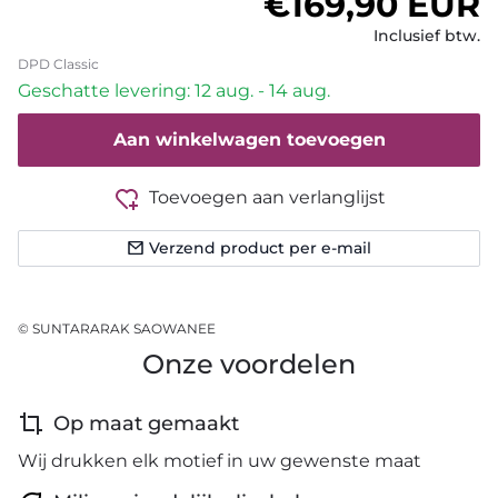
Normale prijs
€169,90 EUR
Inclusief btw.
DPD Classic
Geschatte levering: 12 aug. - 14 aug.
Aan winkelwagen toevoegen
Toevoegen aan verlanglijst
Verzend product per e-mail
© SUNTARARAK SAOWANEE
Onze voordelen
Op maat gemaakt
Wij drukken elk motief in uw gewenste maat