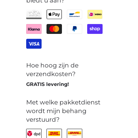
biedt u aan?
Hoe hoog zijn de
verzendkosten?
GRATIS levering!
Met welke pakketdienst
wordt mijn behang
verstuurd?