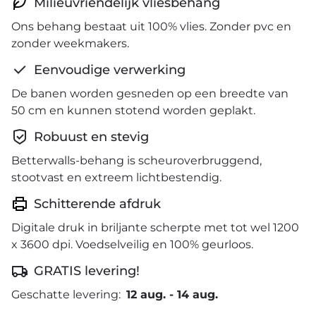
Milieuvriendelijk vliesbehang
Ons behang bestaat uit 100% vlies. Zonder pvc en
zonder weekmakers.
Eenvoudige verwerking
De banen worden gesneden op een breedte van
50 cm en kunnen stotend worden geplakt.
Robuust en stevig
Betterwalls-behang is scheuroverbruggend,
stootvast en extreem lichtbestendig.
Schitterende afdruk
Digitale druk in briljante scherpte met tot wel 1200
x 3600 dpi. Voedselveilig en 100% geurloos.
GRATIS levering!
Geschatte levering:
12 aug.
-
14 aug.