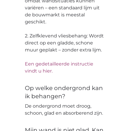
omdat wandsituaties kunnen
variëren – een standaard lijm uit
de bouwmarkt is meestal
geschikt.
2. Zelfklevend vliesbehang: Wordt
direct op een gladde, schone
muur geplakt – zonder extra lijm.
Een gedetailleerde instructie
vindt u hier.
Op welke ondergrond kan
ik behangen?
De ondergrond moet droog,
schoon, glad en absorberend zijn.
Mijn wand is niet glad. Kan