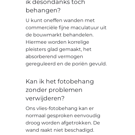
ik desondanks toch
behangen?
U kunt oneffen wanden met
commerciële fijne maculatuur uit
de bouwmarkt behandelen.
Hiermee worden korrelige
pleisters glad gemaakt, het
absorberend vermogen
gereguleerd en de poriën gevuld.
Kan ik het fotobehang
zonder problemen
verwijderen?
Ons vlies-fotobehang kan er
normaal gesproken eenvoudig
droog worden afgetrokken. De
wand raakt niet beschadigd.