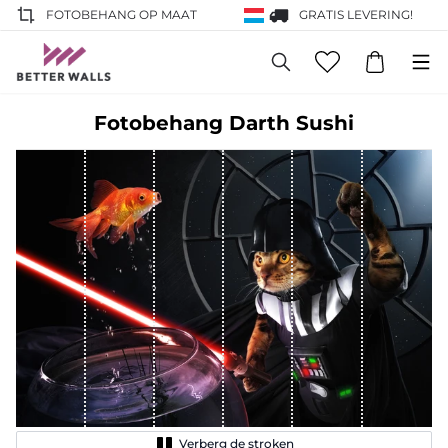
FOTOBEHANG OP MAAT
GRATIS LEVERING!
Fotobehang Darth Sushi
Verberg de stroken