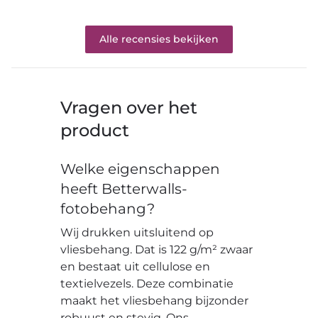
Alle recensies bekijken
Vragen over het
product
Welke eigenschappen
heeft Betterwalls-
fotobehang?
Wij drukken uitsluitend op
vliesbehang. Dat is 122 g/m² zwaar
en bestaat uit cellulose en
textielvezels. Deze combinatie
maakt het vliesbehang bijzonder
robuust en stevig. Ons