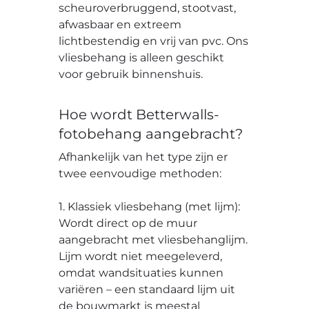
scheuroverbruggend, stootvast,
afwasbaar en extreem
lichtbestendig en vrij van pvc. Ons
vliesbehang is alleen geschikt
voor gebruik binnenshuis.
Hoe wordt Betterwalls-
fotobehang aangebracht?
Afhankelijk van het type zijn er
twee eenvoudige methoden:
1. Klassiek vliesbehang (met lijm):
Wordt direct op de muur
aangebracht met vliesbehanglijm.
Lijm wordt niet meegeleverd,
omdat wandsituaties kunnen
variëren – een standaard lijm uit
de bouwmarkt is meestal