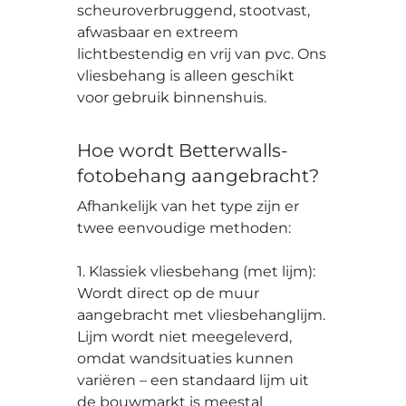
scheuroverbruggend, stootvast,
afwasbaar en extreem
lichtbestendig en vrij van pvc. Ons
vliesbehang is alleen geschikt
voor gebruik binnenshuis.
Hoe wordt Betterwalls-
fotobehang aangebracht?
Afhankelijk van het type zijn er
twee eenvoudige methoden:
1. Klassiek vliesbehang (met lijm):
Wordt direct op de muur
aangebracht met vliesbehanglijm.
Lijm wordt niet meegeleverd,
omdat wandsituaties kunnen
variëren – een standaard lijm uit
de bouwmarkt is meestal