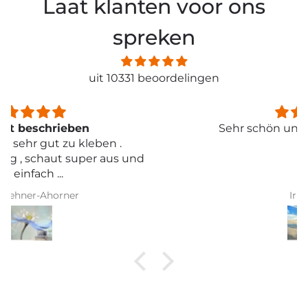
Laat klanten voor ons
spreken
uit 10331 beoordelingen
Sehr schön und von toller Qualität
Iris Griese