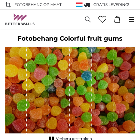
FOTOBEHANG OP MAAT
GRATIS LEVERING!
Fotobehang Colorful fruit gums
Verberg de stroken