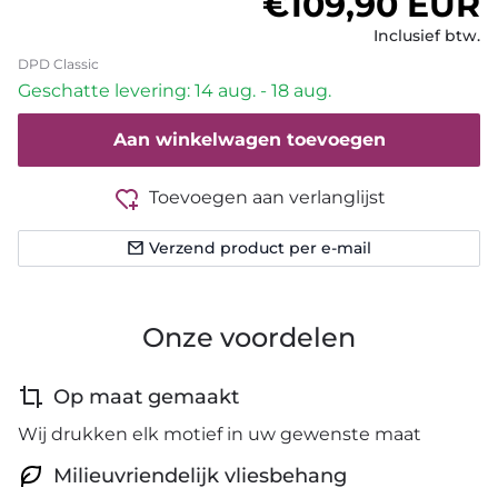
Normale prijs
€109,90 EUR
Inclusief btw.
DPD Classic
Geschatte levering: 14 aug. - 18 aug.
Aan winkelwagen toevoegen
Toevoegen aan verlanglijst
Verzend product per e-mail
Onze voordelen
Op maat gemaakt
Wij drukken elk motief in uw gewenste maat
Milieuvriendelijk vliesbehang