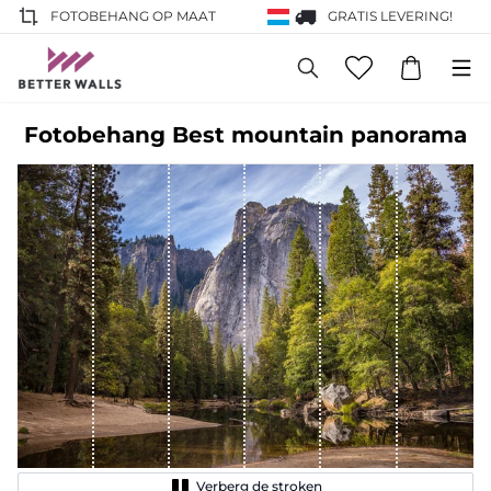
FOTOBEHANG OP MAAT
GRATIS LEVERING!
Fotobehang Best mountain panorama
Verberg de stroken