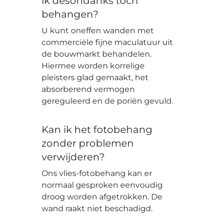
ik desondanks toch
behangen?
U kunt oneffen wanden met
commerciële fijne maculatuur uit
de bouwmarkt behandelen.
Hiermee worden korrelige
pleisters glad gemaakt, het
absorberend vermogen
gereguleerd en de poriën gevuld.
Kan ik het fotobehang
zonder problemen
verwijderen?
Ons vlies-fotobehang kan er
normaal gesproken eenvoudig
droog worden afgetrokken. De
wand raakt niet beschadigd.