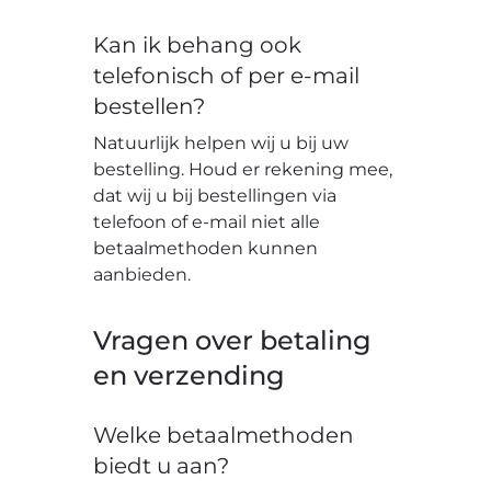
Kan ik behang ook
telefonisch of per e-mail
bestellen?
Natuurlijk helpen wij u bij uw
bestelling. Houd er rekening mee,
dat wij u bij bestellingen via
telefoon of e-mail niet alle
betaalmethoden kunnen
aanbieden.
Vragen over betaling
en verzending
Welke betaalmethoden
biedt u aan?