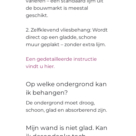
variëren – een standaard lijm uit
de bouwmarkt is meestal
geschikt.
2. Zelfklevend vliesbehang: Wordt
direct op een gladde, schone
muur geplakt – zonder extra lijm.
Een gedetailleerde instructie
vindt u hier.
Op welke ondergrond kan
ik behangen?
De ondergrond moet droog,
schoon, glad en absorberend zijn.
Mijn wand is niet glad. Kan