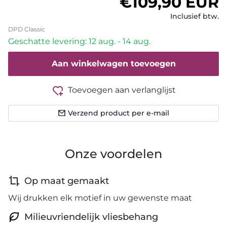
Normale prijs
€109,90 EUR
Inclusief btw.
DPD Classic
Geschatte levering: 12 aug. - 14 aug.
Aan winkelwagen toevoegen
Toevoegen aan verlanglijst
Verzend product per e-mail
Onze voordelen
Op maat gemaakt
Wij drukken elk motief in uw gewenste maat
Milieuvriendelijk vliesbehang