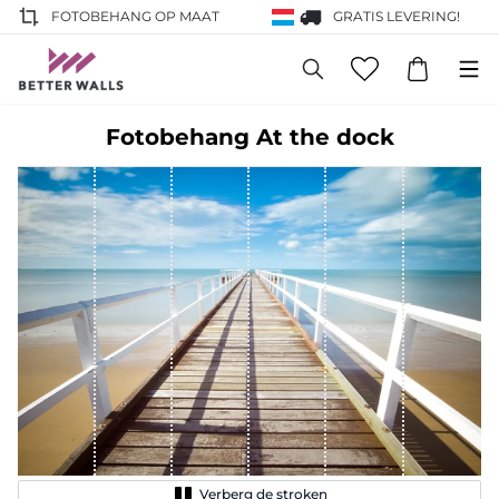
FOTOBEHANG OP MAAT
GRATIS LEVERING!
Fotobehang At the dock
Verberg de stroken