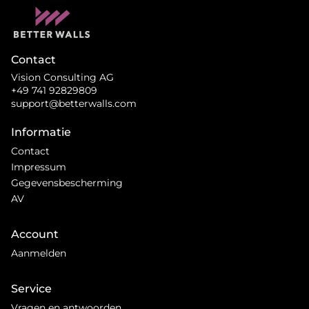
Contact
Vision Consulting AG
+49 741 92829809
support@betterwalls.com
Informatie
Contact
Impressum
Gegevensbescherming
AV
Account
Aanmelden
Service
Vragen en antwoorden