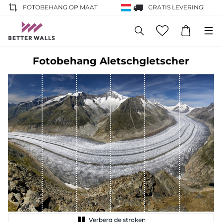
FOTOBEHANG OP MAAT
GRATIS LEVERING!
Fotobehang Aletschgletscher
Verberg de stroken