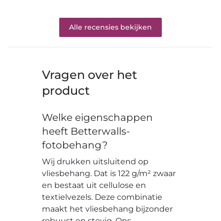
Alle recensies bekijken
Vragen over het
product
Welke eigenschappen
heeft Betterwalls-
fotobehang?
Wij drukken uitsluitend op
vliesbehang. Dat is 122 g/m² zwaar
en bestaat uit cellulose en
textielvezels. Deze combinatie
maakt het vliesbehang bijzonder
robuust en stevig. Ons