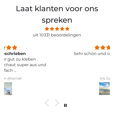
Laat klanten voor ons
spreken
uit 10331 beoordelingen
Sehr schön und von toller Qualität
Iris Griese