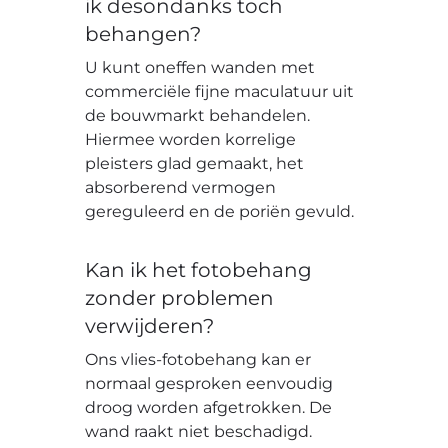
ik desondanks toch
behangen?
U kunt oneffen wanden met
commerciële fijne maculatuur uit
de bouwmarkt behandelen.
Hiermee worden korrelige
pleisters glad gemaakt, het
absorberend vermogen
gereguleerd en de poriën gevuld.
Kan ik het fotobehang
zonder problemen
verwijderen?
Ons vlies-fotobehang kan er
normaal gesproken eenvoudig
droog worden afgetrokken. De
wand raakt niet beschadigd.