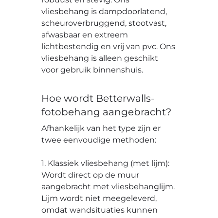
vliesbehang is dampdoorlatend,
scheuroverbruggend, stootvast,
afwasbaar en extreem
lichtbestendig en vrij van pvc. Ons
vliesbehang is alleen geschikt
voor gebruik binnenshuis.
Hoe wordt Betterwalls-
fotobehang aangebracht?
Afhankelijk van het type zijn er
twee eenvoudige methoden:
1. Klassiek vliesbehang (met lijm):
Wordt direct op de muur
aangebracht met vliesbehanglijm.
Lijm wordt niet meegeleverd,
omdat wandsituaties kunnen