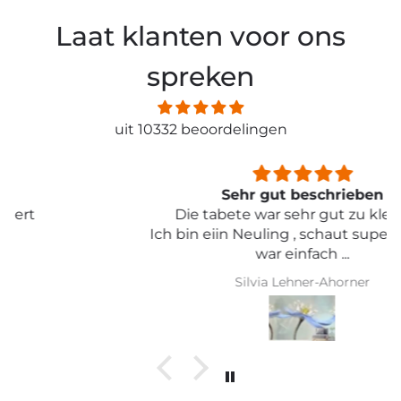
Laat klanten voor ons
spreken
uit 10332 beoordelingen
Sehr gut beschrieben
Die tabete war sehr gut zu kleben .
Ich bin eiin Neuling , schaut super aus und
war einfach ...
Silvia Lehner-Ahorner