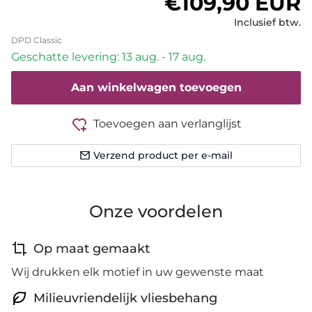
Normale prijs
€109,90 EUR
Inclusief btw.
DPD Classic
Geschatte levering: 13 aug. - 17 aug.
Aan winkelwagen toevoegen
Toevoegen aan verlanglijst
Verzend product per e-mail
Onze voordelen
Op maat gemaakt
Wij drukken elk motief in uw gewenste maat
Milieuvriendelijk vliesbehang