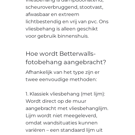
scheuroverbruggend, stootvast,
afwasbaar en extreem
lichtbestendig en vrij van pvc. Ons
vliesbehang is alleen geschikt
voor gebruik binnenshuis.
Hoe wordt Betterwalls-
fotobehang aangebracht?
Afhankelijk van het type zijn er
twee eenvoudige methoden:
1. Klassiek vliesbehang (met lijm):
Wordt direct op de muur
aangebracht met vliesbehanglijm.
Lijm wordt niet meegeleverd,
omdat wandsituaties kunnen
variëren – een standaard lijm uit