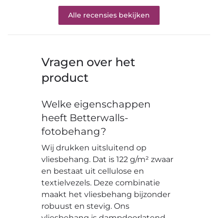
Alle recensies bekijken
Vragen over het
product
Welke eigenschappen
heeft Betterwalls-
fotobehang?
Wij drukken uitsluitend op
vliesbehang. Dat is 122 g/m² zwaar
en bestaat uit cellulose en
textielvezels. Deze combinatie
maakt het vliesbehang bijzonder
robuust en stevig. Ons
vliesbehang is dampdoorlatend,