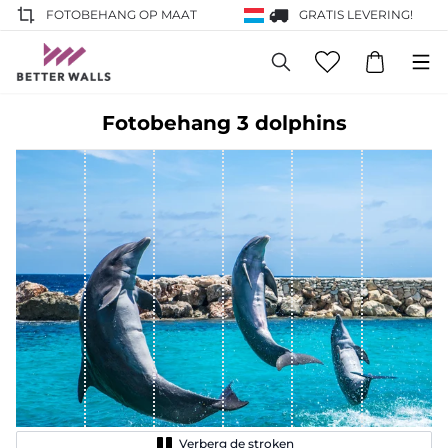
FOTOBEHANG OP MAAT
GRATIS LEVERING!
Fotobehang 3 dolphins
Verberg de stroken