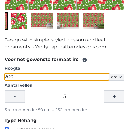
Design with simple, styled blossom and leaf
ornaments. - Yenty Jap, patterndesigns.com
Voer het gewenste formaat in:
Hoogte
cm
Aantal vellen
-
+
5 x bandbreedte 50 cm = 250 cm breedte
Type Behang