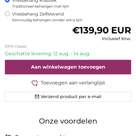
Vliesbehang Klassiek
Traditioneel behangen met lijm
Vliesbehang Zelfklevend
Eenvoudig behangen zonder extra lijm
Normale prijs
€139,90 EUR
Inclusief btw.
DPD Classic
Geschatte levering: 12 aug. - 14 aug.
Aan winkelwagen toevoegen
Toevoegen aan verlanglijst
Verzend product per e-mail
Onze voordelen