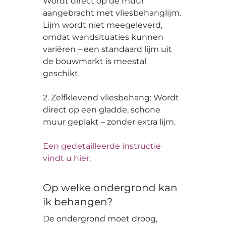
Wordt direct op de muur
aangebracht met vliesbehanglijm.
Lijm wordt niet meegeleverd,
omdat wandsituaties kunnen
variëren – een standaard lijm uit
de bouwmarkt is meestal
geschikt.
2. Zelfklevend vliesbehang: Wordt
direct op een gladde, schone
muur geplakt – zonder extra lijm.
Een gedetailleerde instructie
vindt u hier.
Op welke ondergrond kan
ik behangen?
De ondergrond moet droog,