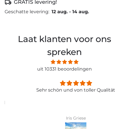
GRATIS levering!
Geschatte levering:
12 aug.
-
14 aug.
Laat klanten voor ons
spreken
uit 10331 beoordelingen
Sehr schön und von toller Qualität
Iris Griese