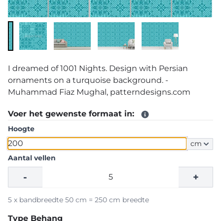
I dreamed of 1001 Nights. Design with Persian
ornaments on a turquoise background. -
Muhammad Fiaz Mughal, patterndesigns.com
Voer het gewenste formaat in:
Hoogte
cm
Aantal vellen
-
+
5 x bandbreedte 50 cm = 250 cm breedte
Type Behang