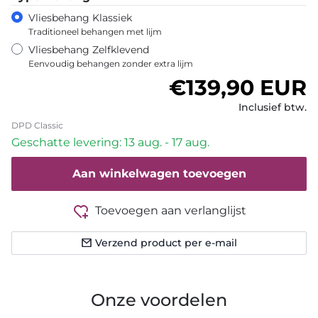
Vliesbehang Klassiek
Traditioneel behangen met lijm
Vliesbehang Zelfklevend
Eenvoudig behangen zonder extra lijm
Normale prijs
€139,90 EUR
Inclusief btw.
DPD Classic
Geschatte levering: 13 aug. - 17 aug.
Aan winkelwagen toevoegen
Toevoegen aan verlanglijst
Verzend product per e-mail
Onze voordelen