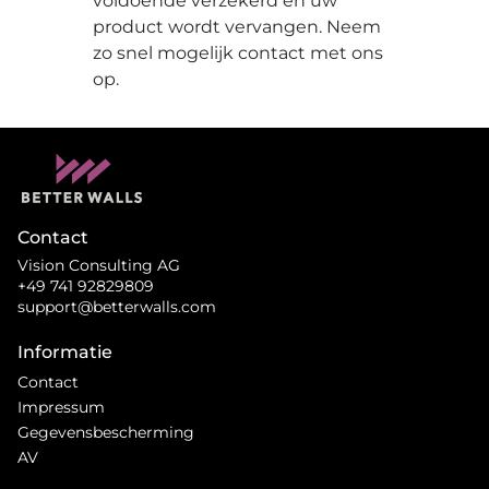
voldoende verzekerd en uw
product wordt vervangen. Neem
zo snel mogelijk contact met ons
op.
Contact
Vision Consulting AG
+49 741 92829809
support@betterwalls.com
Informatie
Contact
Impressum
Gegevensbescherming
AV