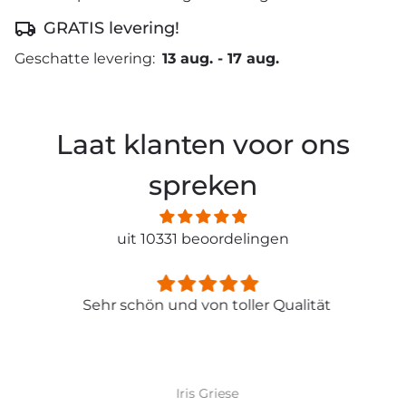
GRATIS levering!
Geschatte levering:
13 aug.
-
17 aug.
Laat klanten voor ons
spreken
uit 10331 beoordelingen
Sehr schön und von toller Qualität
Iris Griese