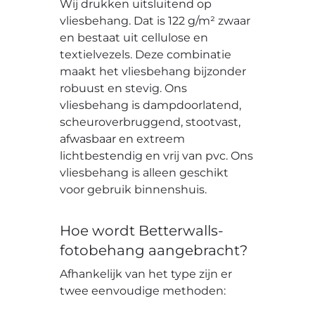
Wij drukken uitsluitend op
vliesbehang. Dat is 122 g/m² zwaar
en bestaat uit cellulose en
textielvezels. Deze combinatie
maakt het vliesbehang bijzonder
robuust en stevig. Ons
vliesbehang is dampdoorlatend,
scheuroverbruggend, stootvast,
afwasbaar en extreem
lichtbestendig en vrij van pvc. Ons
vliesbehang is alleen geschikt
voor gebruik binnenshuis.
Hoe wordt Betterwalls-
fotobehang aangebracht?
Afhankelijk van het type zijn er
twee eenvoudige methoden: