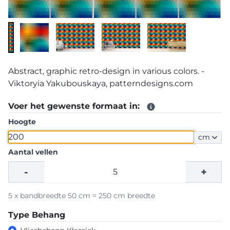
Abstract, graphic retro-design in various colors. -
Viktoryia Yakubouskaya, patterndesigns.com
Voer het gewenste formaat in:
Hoogte
cm
Aantal vellen
-
+
5 x bandbreedte 50 cm = 250 cm breedte
Type Behang