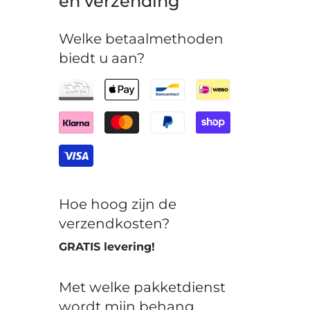
en verzending
Welke betaalmethoden
biedt u aan?
Hoe hoog zijn de
verzendkosten?
GRATIS levering!
Met welke pakketdienst
wordt mijn behang