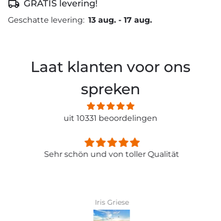
GRATIS levering!
Geschatte levering:
13 aug.
-
17 aug.
Laat klanten voor ons
spreken
uit 10331 beoordelingen
Sehr schön und von toller Qualität
Iris Griese