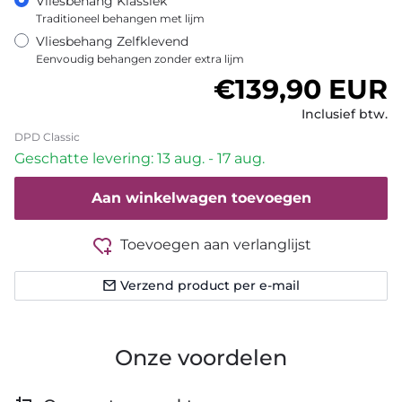
Vliesbehang Klassiek
Traditioneel behangen met lijm
Vliesbehang Zelfklevend
Eenvoudig behangen zonder extra lijm
Normale prijs
€139,90 EUR
Inclusief btw.
DPD Classic
Geschatte levering: 13 aug. - 17 aug.
Aan winkelwagen toevoegen
Toevoegen aan verlanglijst
Verzend product per e-mail
Onze voordelen