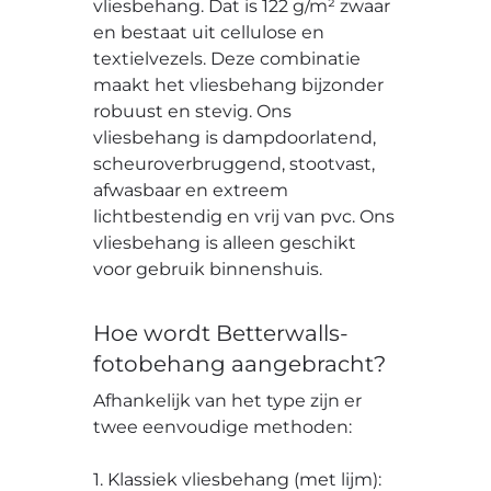
vliesbehang. Dat is 122 g/m² zwaar
en bestaat uit cellulose en
textielvezels. Deze combinatie
maakt het vliesbehang bijzonder
robuust en stevig. Ons
vliesbehang is dampdoorlatend,
scheuroverbruggend, stootvast,
afwasbaar en extreem
lichtbestendig en vrij van pvc. Ons
vliesbehang is alleen geschikt
voor gebruik binnenshuis.
Hoe wordt Betterwalls-
fotobehang aangebracht?
Afhankelijk van het type zijn er
twee eenvoudige methoden:
1. Klassiek vliesbehang (met lijm):