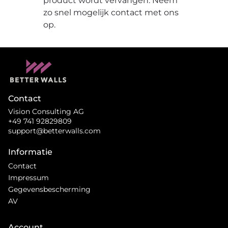
product wordt vervangen. Neem
zo snel mogelijk contact met ons
op.
Contact
Vision Consulting AG
+49 741 92829809
support@betterwalls.com
Informatie
Contact
Impressum
Gegevensbescherming
AV
Account