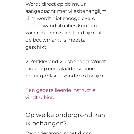
Wordt direct op de muur
aangebracht met vliesbehanglijm.
Lijm wordt niet meegeleverd,
omdat wandsituaties kunnen
variëren – een standaard lijm uit
de bouwmarkt is meestal
geschikt.
2. Zelfklevend vliesbehang: Wordt
direct op een gladde, schone
muur geplakt – zonder extra lijm.
Een gedetailleerde instructie
vindt u hier.
Op welke ondergrond kan
ik behangen?
De ondergrond moet droog,