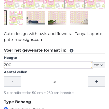
Cute design with owls and flowers. - Tanya Laporte,
patterndesigns.com
Voer het gewenste formaat in:
Hoogte
cm
Aantal vellen
-
+
5 x bandbreedte 50 cm = 250 cm breedte
Type Behang