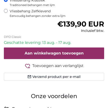
Vliesbehang Klassiek
Traditioneel behangen met lijm
Vliesbehang Zelfklevend
Eenvoudig behangen zonder extra lijm
Normale prijs
€139,90 EUR
Inclusief btw.
DPD Classic
Geschatte levering: 13 aug. - 17 aug.
Aan winkelwagen toevoegen
Toevoegen aan verlanglijst
Verzend product per e-mail
Onze voordelen