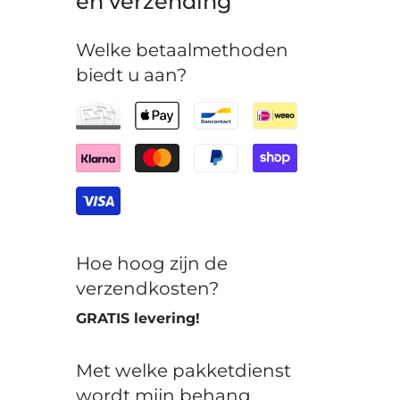
en verzending
Welke betaalmethoden
biedt u aan?
Hoe hoog zijn de
verzendkosten?
GRATIS levering!
Met welke pakketdienst
wordt mijn behang