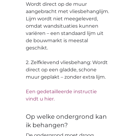
Wordt direct op de muur
aangebracht met vliesbehanglijm.
Lijm wordt niet meegeleverd,
omdat wandsituaties kunnen
variëren – een standaard lijm uit
de bouwmarkt is meestal
geschikt.
2. Zelfklevend vliesbehang: Wordt
direct op een gladde, schone
muur geplakt – zonder extra lijm.
Een gedetailleerde instructie
vindt u hier.
Op welke ondergrond kan
ik behangen?
De ondergrond moet droog,