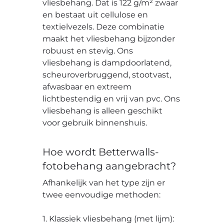
vliesbehang. Dat is 122 g/m² zwaar
en bestaat uit cellulose en
textielvezels. Deze combinatie
maakt het vliesbehang bijzonder
robuust en stevig. Ons
vliesbehang is dampdoorlatend,
scheuroverbruggend, stootvast,
afwasbaar en extreem
lichtbestendig en vrij van pvc. Ons
vliesbehang is alleen geschikt
voor gebruik binnenshuis.
Hoe wordt Betterwalls-
fotobehang aangebracht?
Afhankelijk van het type zijn er
twee eenvoudige methoden:
1. Klassiek vliesbehang (met lijm):