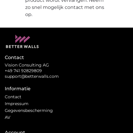
product wordt vervangen. Neem
zo snel mogelijk contact met ons
op.
Contact
Vision Consulting AG
+49 741 92829809
support@betterwalls.com
Informatie
Contact
Impressum
Gegevensbescherming
AV
Account