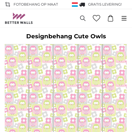
FOTOBEHANG OP MAAT
GRATIS LEVERING!
Designbehang Cute Owls