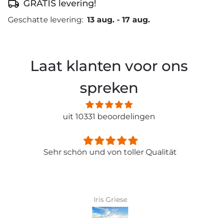
GRATIS levering!
Geschatte levering:
13 aug.
-
17 aug.
Laat klanten voor ons
spreken
uit 10331 beoordelingen
Sehr schön und von toller Qualität
Iris Griese