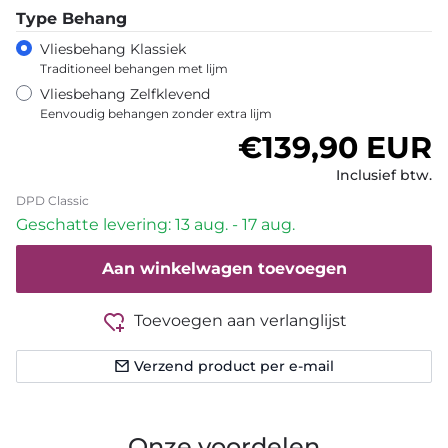
Type Behang
Vliesbehang Klassiek
Traditioneel behangen met lijm
Vliesbehang Zelfklevend
Eenvoudig behangen zonder extra lijm
Normale prijs
€139,90 EUR
Inclusief btw.
DPD Classic
Geschatte levering: 13 aug. - 17 aug.
Aan winkelwagen toevoegen
Toevoegen aan verlanglijst
Verzend product per e-mail
Onze voordelen