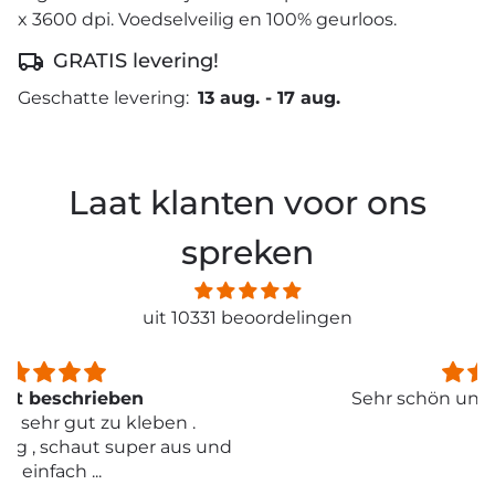
x 3600 dpi. Voedselveilig en 100% geurloos.
GRATIS levering!
Geschatte levering:
13 aug.
-
17 aug.
Laat klanten voor ons
spreken
uit 10331 beoordelingen
Sehr schön und von toller Qualität