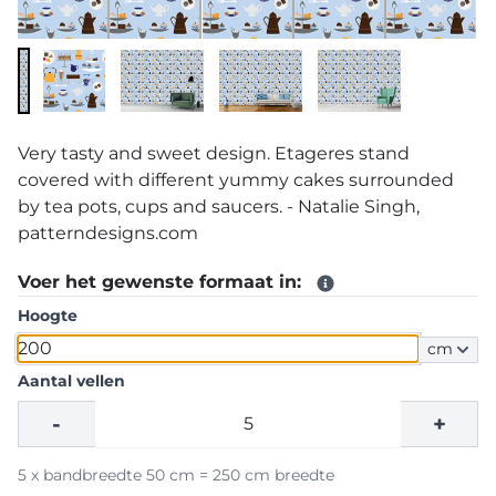
Very tasty and sweet design. Etageres stand
covered with different yummy cakes surrounded
by tea pots, cups and saucers. - Natalie Singh,
patterndesigns.com
Voer het gewenste formaat in:
Hoogte
cm
Aantal vellen
-
+
5 x bandbreedte 50 cm = 250 cm breedte