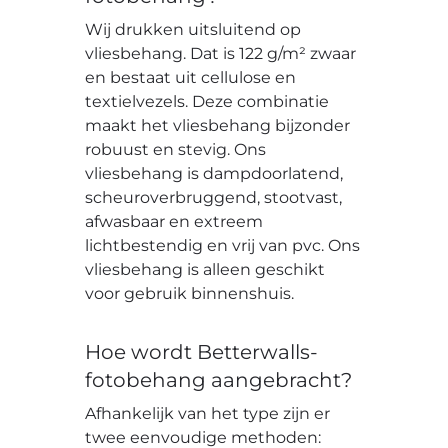
Wij drukken uitsluitend op
vliesbehang. Dat is 122 g/m² zwaar
en bestaat uit cellulose en
textielvezels. Deze combinatie
maakt het vliesbehang bijzonder
robuust en stevig. Ons
vliesbehang is dampdoorlatend,
scheuroverbruggend, stootvast,
afwasbaar en extreem
lichtbestendig en vrij van pvc. Ons
vliesbehang is alleen geschikt
voor gebruik binnenshuis.
Hoe wordt Betterwalls-
fotobehang aangebracht?
Afhankelijk van het type zijn er
twee eenvoudige methoden: