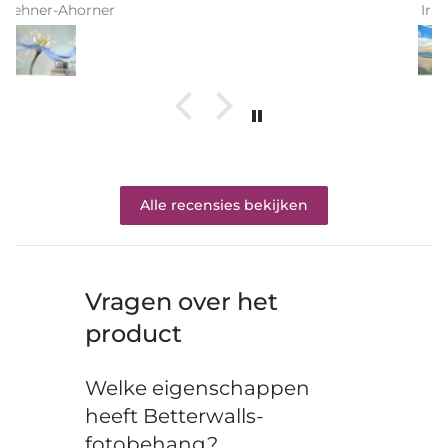
Iris Griese
Alle recensies bekijken
Vragen over het
product
Welke eigenschappen
heeft Betterwalls-
fotobehang?